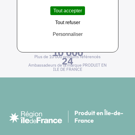
Tout accepter
Tout refuser
Personnaliser
650
Près de 650 producteurs adhérents
10 000
Plus de 10 000 produits référencés
24
Ambassadeurs de la marque PRODUIT EN
ILE DE FRANCE
Produit en Île-de-
France