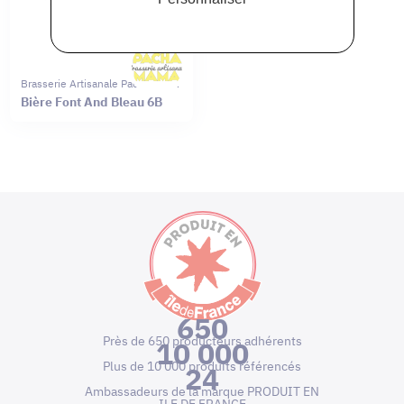
Brasserie Artisanale Pachamama
Bière Font And Bleau 6B
650
Près de 650 producteurs adhérents
10 000
Plus de 10 000 produits référencés
24
Ambassadeurs de la marque PRODUIT EN
ILE DE FRANCE