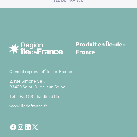
Produit en Île-de-
France
Conseil régional d'Île-de-France
2, rue Simone Veil
93400 Saint-Ouen-sur-Seine
Tél. : +33 (0)1 53 85 53 85
www.iledefrance.fr