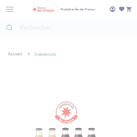
Panneau de gestion des cookies
Produit en Île-de-France
Accueil
Inakakoura