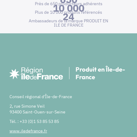
Près de 650 producteurs adhérents
10 000
Plus de 10 000 produits référencés
24
Ambassadeurs de la marque PRODUIT EN
ILE DE FRANCE
Produit en Île-de-
France
Conseil régional d'Île-de-France
2, rue Simone Veil
93400 Saint-Ouen-sur-Seine
Tél. : +33 (0)1 53 85 53 85
www.iledefrance.fr