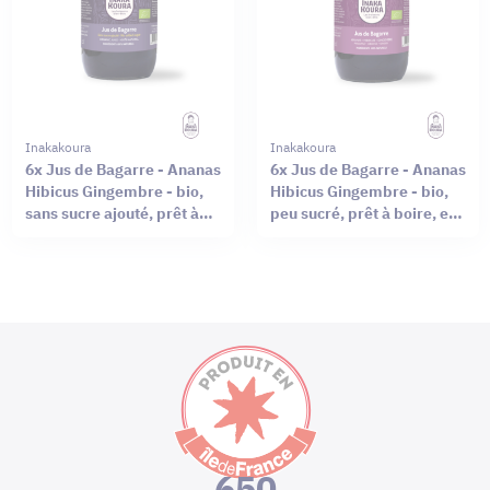
Inakakoura
Inakakoura
6x Jus de Bagarre - Ananas
6x Jus de Bagarre - Ananas
Hibicus Gingembre - bio,
Hibicus Gingembre - bio,
sans sucre ajouté, prêt à
peu sucré, prêt à boire, en
boire,en bouteille verre de
bouteille verre de 50cl
50cl
650