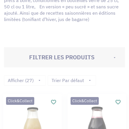
prêts à boire, conditionnés en bouteilles verre de 25 cl,
50 cl ou 1 litre, En version « peu sucré » et sans sucre
ajouté. Ainsi que de recettes saisonnières en éditions
limitées (tonifiant d’hiver, jus de bagarre)
FILTRER LES PRODUITS
Afficher (27)
Trier Par défaut
Click&Collect
Click&Collect