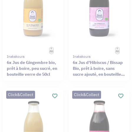
Inakakoura
Inakakoura
6x Jus de Gingembre bio,
6x Jus d'Hibiscus / Bissap
prêt à boire, peu sucré, en
Bio, prêt à boire, sans
bouteille verre de 50cl
sucre ajouté, en bouteille
verre de 50cl
Click&Collect
Click&Collect