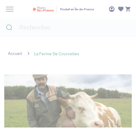
Panneau de gestion des cookies
Produit en Île-de-France
Accueil
La Ferme De Courcelles