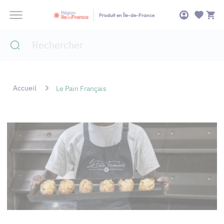
Panneau de gestion des cookies
Produit en Île-de-France
Accueil
Le Pain Français