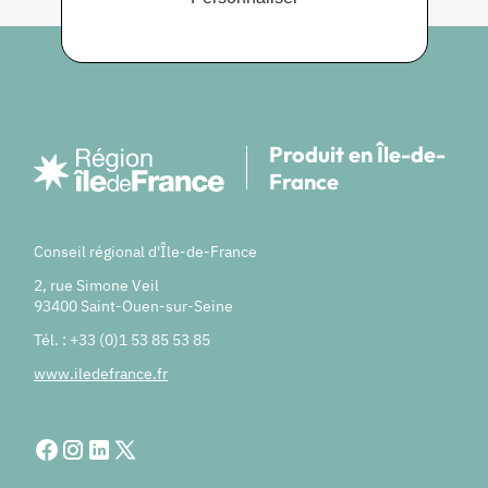
Produit en Île-de-
France
Conseil régional d'Île-de-France
2, rue Simone Veil
93400 Saint-Ouen-sur-Seine
Tél. : +33 (0)1 53 85 53 85
www.iledefrance.fr