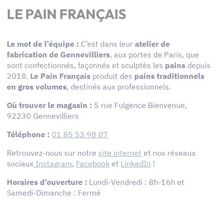
LE PAIN FRANÇAIS
Le mot de l’équipe :
C’est dans leur
atelier de
fabrication de Gennevilliers
, aux portes de Paris, que
sont confectionnés, façonnés et sculptés les
pains
depuis
2018.
Le Pain Français
produit des
pains traditionnels
en gros volumes
, destinés aux professionnels.
Où trouver le magasin :
5 rue Fulgence Bienvenue,
92230 Gennevilliers
Téléphone :
01 85 53 98 07
Retrouvez-nous sur notre
site internet
et nos réseaux
sociaux
Instagram
,
Facebook
et
LinkedIn
!
Horaires d’ouverture :
Lundi-Vendredi : 8h-16h et
Samedi-Dimanche : Fermé