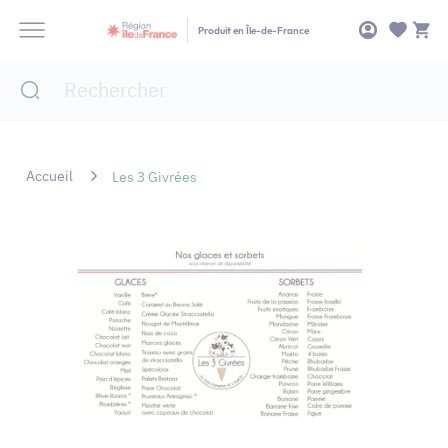
Panneau de gestion des cookies
Produit en Île-de-France
Accueil
Les 3 Givrées