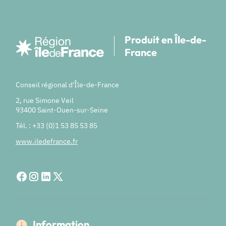
Produit en Île-de-
France
Conseil régional d'Île-de-France
2, rue Simone Veil
93400 Saint-Ouen-sur-Seine
Tél. : +33 (0)1 53 85 53 85
www.iledefrance.fr
Information