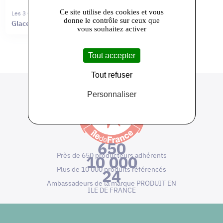
Ce site utilise des cookies et vous
Les 3 Givrées
donne le contrôle sur ceux que
Glaces
vous souhaitez activer
Tout accepter
Tout refuser
Personnaliser
650
Près de 650 producteurs adhérents
10 000
Plus de 10 000 produits référencés
24
Ambassadeurs de la marque PRODUIT EN
ILE DE FRANCE