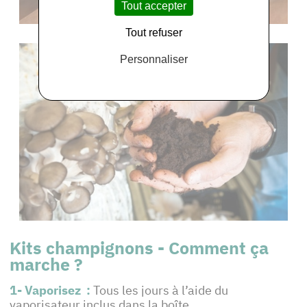
Tout accepter
Tout refuser
Personnaliser
Kits champignons - Comment ça
marche ?
1- Vaporisez :
Tous les jours à l’aide du
vaporisateur inclus dans la boîte