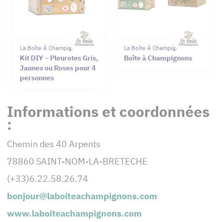
La Boîte À Champignons
La Boîte À Champignons
Kit DIY – Pleurotes Gris,
Boîte à Champignons
Jaunes ou Roses pour 4
personnes
Informations et coordonnées
:
Chemin des 40 Arpents
78860 SAINT-NOM-LA-BRETECHE
(+33)6.22.58.26.74
bonjour@laboiteachampignons.com
www.laboiteachampignons.com