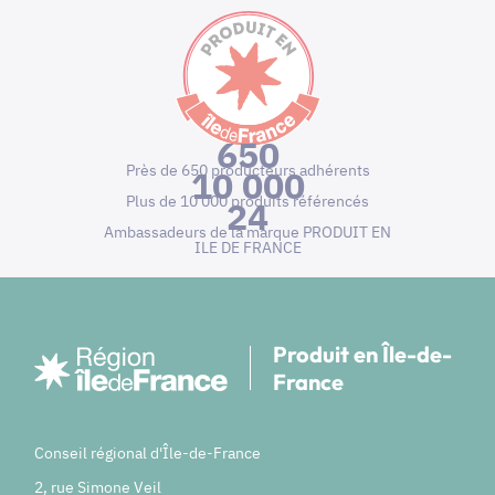
650
Près de 650 producteurs adhérents
10 000
Plus de 10 000 produits référencés
24
Ambassadeurs de la marque PRODUIT EN
ILE DE FRANCE
Produit en Île-de-
France
Conseil régional d'Île-de-France
2, rue Simone Veil