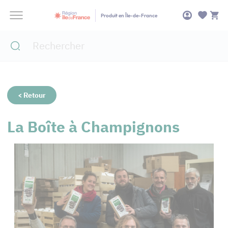
Panneau de gestion des cookies
Produit en Île-de-France
< Retour
La Boîte à Champignons