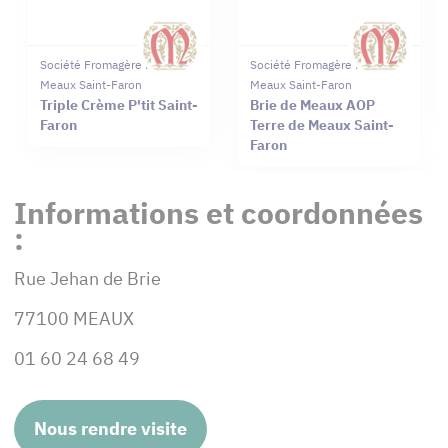
Société Fromagère De
Société Fromagère De
Meaux Saint-Faron
Meaux Saint-Faron
Triple Crème P'tit Saint-
Brie de Meaux AOP
Faron
Terre de Meaux Saint-
Faron
Informations et coordonnées
:
Rue Jehan de Brie
77100 MEAUX
01 60 24 68 49
Nous rendre visite