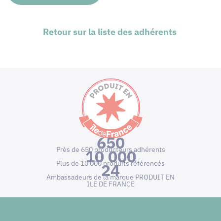
Retour sur la liste des adhérents
650
Près de 650 producteurs adhérents
10 000
Plus de 10 000 produits référencés
24
Ambassadeurs de la marque PRODUIT EN
ILE DE FRANCE