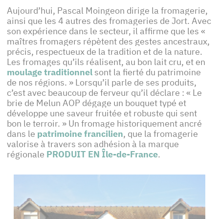
Aujourd’hui, Pascal Moingeon dirige la fromagerie,
ainsi que les 4 autres des fromageries de Jort. Avec
son expérience dans le secteur, il affirme que les «
maîtres fromagers répètent des gestes ancestraux,
précis, respectueux de la tradition et de la nature.
Les fromages qu’ils réalisent, au bon lait cru, et en
moulage traditionnel
sont la fierté du patrimoine
de nos régions. » Lorsqu’il parle de ses produits,
c’est avec beaucoup de ferveur qu’il déclare : « Le
brie de Melun AOP dégage un bouquet typé et
développe une saveur fruitée et robuste qui sent
bon le terroir. » Un fromage historiquement ancré
dans le
patrimoine francilien
, que la fromagerie
valorise à travers son adhésion à la marque
régionale
PRODUIT EN Île-de-France
.