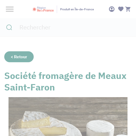
Panneau de gestion des cookies
Produit en Île-de-France
< Retour
Société fromagère de Meaux
Saint-Faron