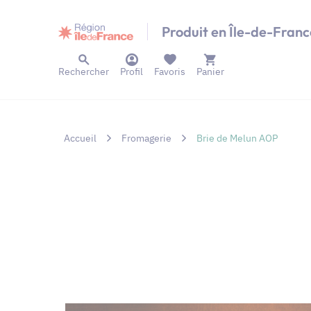
Panneau de gestion des cookies
Produit en Île-de-Franc
Rechercher
Profil
Favoris
Panier
Accueil
Fromagerie
Brie de Melun AOP