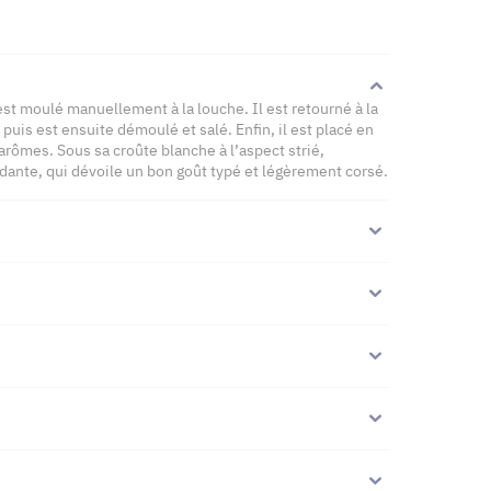
st moulé manuellement à la louche. Il est retourné à la
 puis est ensuite démoulé et salé. Enfin, il est placé en
arômes. Sous sa croûte blanche à l’aspect strié,
dante, qui dévoile un bon goût typé et légèrement corsé.