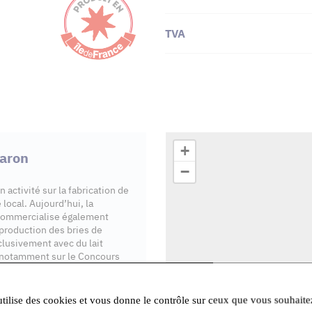
TVA
+
Faron
−
 activité sur la fabrication de
local. Aujourd’hui, la
e commercialise également
production des bries de
clusivement avec du lait
s,notamment sur le Concours
utilise des cookies et vous donne le contrôle sur ceux que vous souhaite