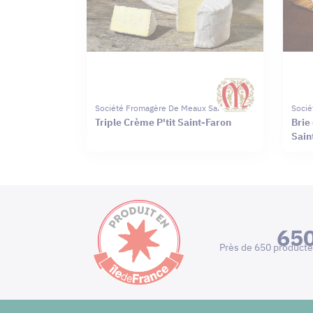
Société Fromagère De Meaux Saint-Faron
Socié
Triple Crème P'tit Saint-Faron
Brie
Sain
65
Près de 650 producte