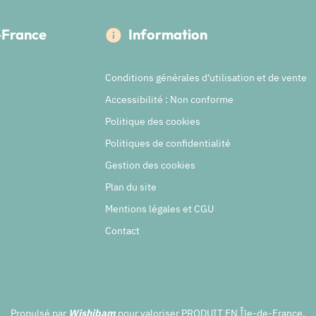
e-France
Information
Conditions générales d'utilisation et de vente
Accessibilité : Non conforme
Politique des cookies
Politiques de confidentialité
Gestion des cookies
Plan du site
Mentions légales et CGU
Contact
Propulsé par
Wishibam
pour valoriser PRODUIT EN Île-de-France.