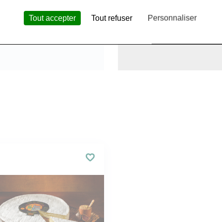
Tout accepter
Tout refuser
Personnaliser