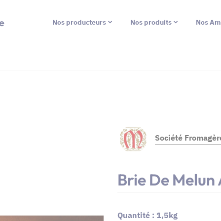
e
Nos producteurs
Nos produits
Nos Am
Société Fromagèr
Brie De Melun
Quantité : 1,5kg