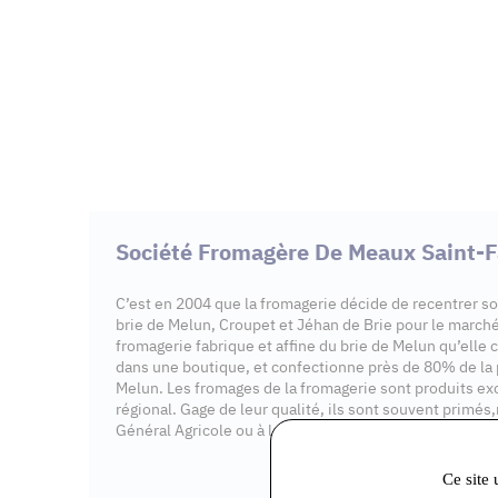
Société Fromagère De Meaux Saint-
C’est en 2004 que la fromagerie décide de recentrer son
brie de Melun, Croupet et Jéhan de Brie pour le marché 
fromagerie fabrique et affine du brie de Melun qu’ell
dans une boutique, et confectionne près de 80% de la 
Melun. Les fromages de la fromagerie sont produits ex
régional. Gage de leur qualité, ils sont souvent primé
Général Agricole ou à la Foire de Coulommiers.
Ce site 