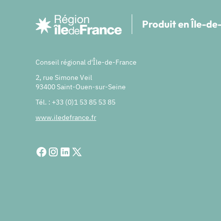
Produit en Île-d
Conseil régional d'Île-de-France
2, rue Simone Veil
93400 Saint-Ouen-sur-Seine
Tél. : +33 (0)1 53 85 53 85
www.iledefrance.fr