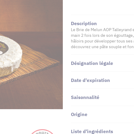
Description
Le Brie de Melun AOP Talleyrand e
main 2 fois lors de son égouttage,
hâloirs pour développer tous ses 
découvrez une pâte souple et fon
Désignation légale
Date d'expiration
Saisonnalité
Origine
Liste d'ingrédients