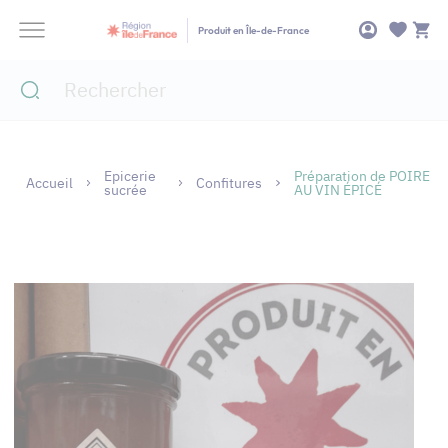
Panneau de gestion des cookies
Produit en Île-de-France
Epicerie
Préparation de POIRE
Accueil
Confitures
sucrée
AU VIN ÉPICÉ