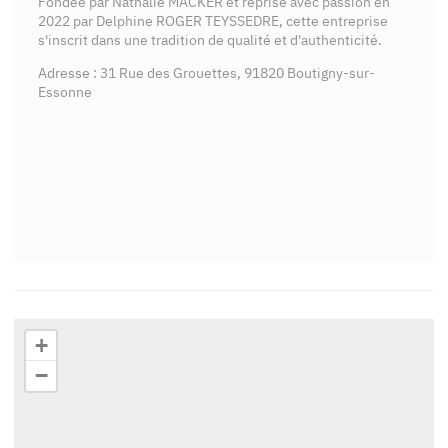
Fondée par Nathalie MACKER et reprise avec passion en
2022 par Delphine ROGER TEYSSEDRE, cette entreprise
s'inscrit dans une tradition de qualité et d'authenticité.
Adresse : 31 Rue des Grouettes, 91820 Boutigny-sur-
Essonne
+
−