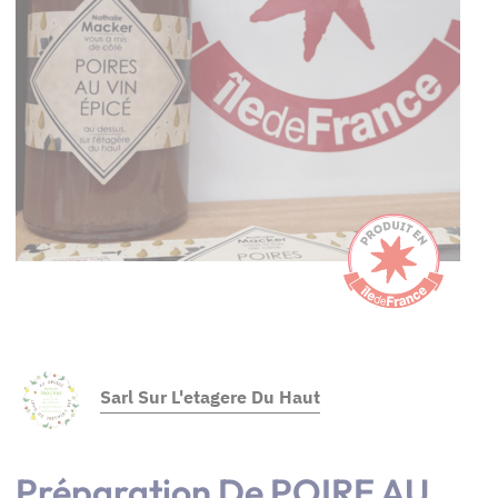
Sarl Sur L'etagere Du Haut
Préparation De POIRE AU