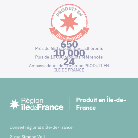
650
Près de 650 producteurs adhérents
10 000
Plus de 10 000 produits référencés
24
Ambassadeurs de la marque PRODUIT EN
ILE DE FRANCE
Produit en Île-de-
France
Conseil régional d'Île-de-France
2, rue Simone Veil