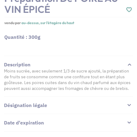
VIN ÉPICÉ
vendu par
au-dessus, sur l'étagère du haut
Quantité : 300g
Description
Moins sucrée, avec seulement 1/3 de sucre ajouté, la préparation
de fruits se consomme comme une confiture tout en étant plus
goûteuse. Les poires cuites dans du vin chaud parfumé aux épices
peuvent aussi accompagner les fromages de chèvre ou de brebis.
Désignation légale
Date d'expiration