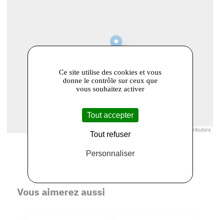
Ce site utilise des cookies et vous
donne le contrôle sur ceux que
vous souhaitez activer
Tout accepter
Leaflet
|
© Openstreetmap France | ©
OpenStreetMap
contributors
Tout refuser
Personnaliser
Vous aimerez aussi