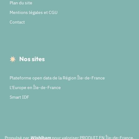
Plan du site
Mentions légales et CGU
Contact
Nos sites
Plateforme open data de la Région Île-de-France
L'Europe en Île-de-France
Smart IDF
Propulsé par
Wishibam
pour valoriser PRODUIT EN Île-de-France.