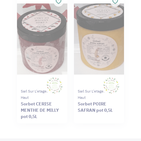
Sarl Sur L'etagere Du
Sarl Sur L'etagere Du
Haut
Haut
Sorbet CERISE
Sorbet POIRE
MENTHE DE MILLY
SAFRAN pot 0,5L
pot 0,5L