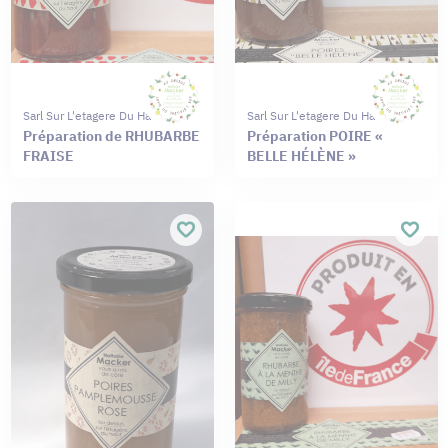
Sarl Sur L'etagere Du Haut
Sarl Sur L'etagere Du Haut
Préparation de RHUBARBE
Préparation POIRE «
FRAISE
BELLE HÉLÈNE »