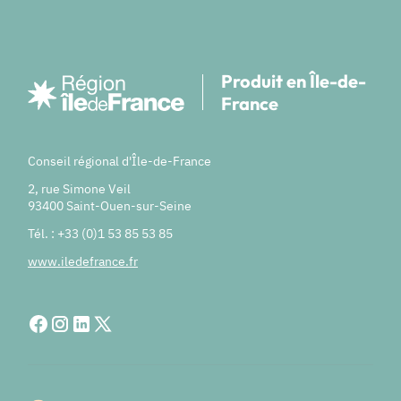
Produit en Île-de-
France
Conseil régional d'Île-de-France
2, rue Simone Veil
93400 Saint-Ouen-sur-Seine
Tél. : +33 (0)1 53 85 53 85
www.iledefrance.fr