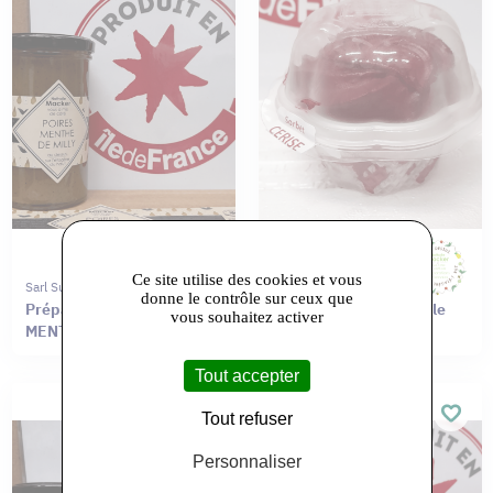
Ce site utilise des cookies et vous
Sarl Sur L'etagere Du Haut
Sarl Sur L'etagere Du Haut
donne le contrôle sur ceux que
Préparation de POIRE À LA
Sorbet CERISE coupelle
vous souhaitez activer
MENTHE DE MILLY
individuelle
Tout accepter
Tout refuser
Personnaliser