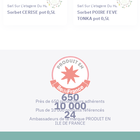
Sarl Sur L'etagere Du Haut
Sarl Sur L'etagere Du Haut
Sorbet CERISE pot 0,5L
Sorbet POIRE FEVE
TONKA pot 0,5L
650
Près de 650 producteurs adhérents
10 000
Plus de 10 000 produits référencés
24
Ambassadeurs de la marque PRODUIT EN
ILE DE FRANCE