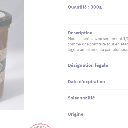
Quantité : 300g
Description
Moins sucrée, avec seulement 1/3
comme une confiture tout en étan
légère amertume du pamplemousse
Désignation légale
Date d'expiration
Saisonnalité
Origine