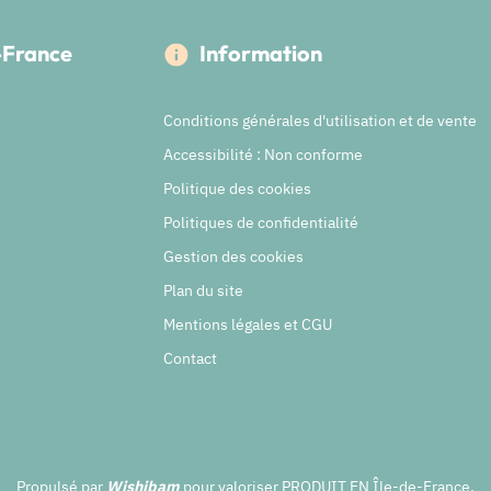
e-France
Information
Conditions générales d'utilisation et de vente
Accessibilité : Non conforme
Politique des cookies
Politiques de confidentialité
Gestion des cookies
Plan du site
Mentions légales et CGU
Contact
Propulsé par
Wishibam
pour valoriser PRODUIT EN Île-de-France.