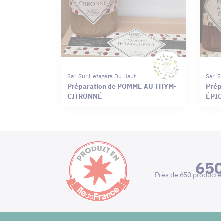
Sarl Sur L'etagere Du Haut
Sarl 
Préparation de POMME AU THYM-
Prép
CITRONNÉ
ÉPI
65
Près de 650 producte