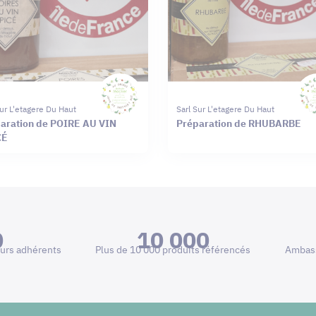
Sur L'etagere Du Haut
Sarl Sur L'etagere Du Haut
aration de POIRE AU VIN
Préparation de RHUBARBE
CÉ
0
10 000
urs adhérents
Plus de 10 000 produits référencés
Ambass