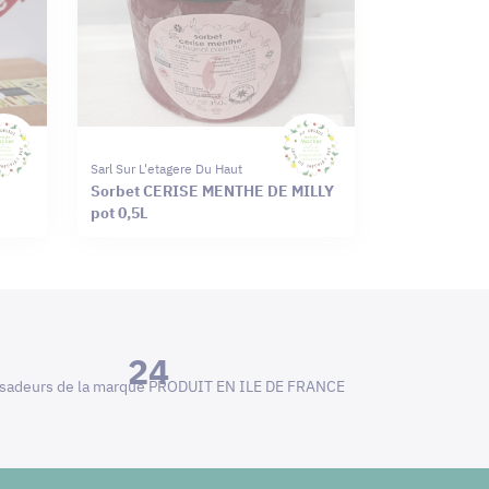
Sarl Sur L'etagere Du Haut
Sorbet CERISE MENTHE DE MILLY
pot 0,5L
24
adeurs de la marque PRODUIT EN ILE DE FRANCE