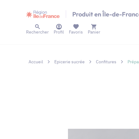
Panneau de gestion des cookies
Produit en Île-de-Franc
Rechercher
Profil
Favoris
Panier
Accueil
Epicerie sucrée
Confitures
Prépa