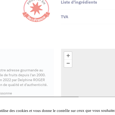
Liste d'ingrédients
TVA
+
−
votre adresse gourmande au
e de fruits depuis l'an 2000.
en 2022 par Delphine ROGER
n de qualité et d'authenticité.
Essonne
utilise des cookies et vous donne le contrôle sur ceux que vous souhaite