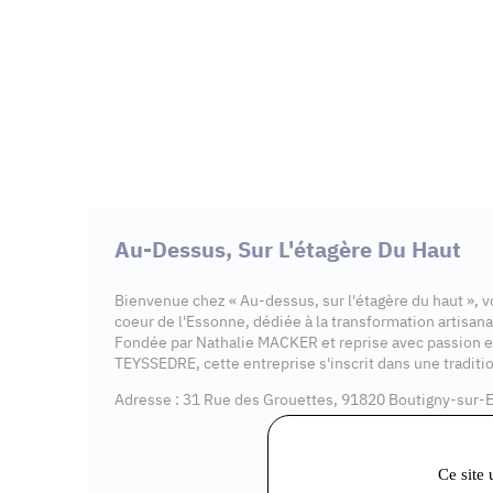
Au-Dessus, Sur L'étagère Du Haut
Bienvenue chez « Au-dessus, sur l'étagère du haut », 
coeur de l'Essonne, dédiée à la transformation artisanal
Fondée par Nathalie MACKER et reprise avec passion 
TEYSSEDRE, cette entreprise s'inscrit dans une traditio
Adresse : 31 Rue des Grouettes, 91820 Boutigny-sur-
Ce site 