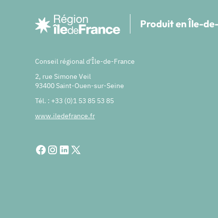
Produit en Île-d
Conseil régional d'Île-de-France
2, rue Simone Veil
93400 Saint-Ouen-sur-Seine
Tél. : +33 (0)1 53 85 53 85
www.iledefrance.fr