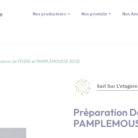
e
Nos producteurs
Nos produits
Nos Am
ration de POIRE et PAMPLEMOUSSE ROSE
Sarl Sur L'etager
Préparation D
PAMPLEMOUS