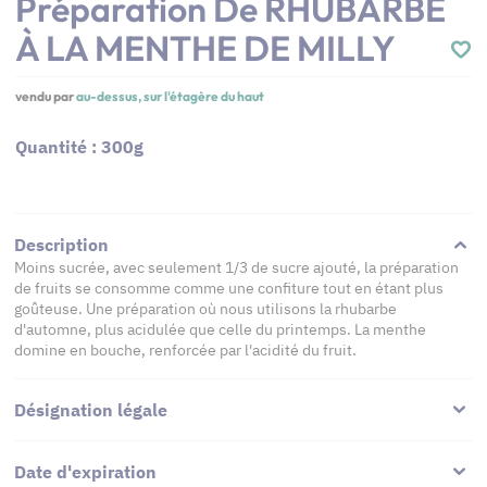
Préparation De RHUBARBE
À LA MENTHE DE MILLY
vendu par
au-dessus, sur l'étagère du haut
Quantité : 300g
Description
Moins sucrée, avec seulement 1/3 de sucre ajouté, la préparation
de fruits se consomme comme une confiture tout en étant plus
goûteuse. Une préparation où nous utilisons la rhubarbe
d'automne, plus acidulée que celle du printemps. La menthe
domine en bouche, renforcée par l'acidité du fruit.
Désignation légale
Date d'expiration