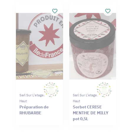
Sarl Sur L'etagere Du
Sarl Sur L'etagere Du
Haut
Haut
Préparation de
Sorbet CERISE
RHUBARBE
MENTHE DE MILLY
pot 0,5L