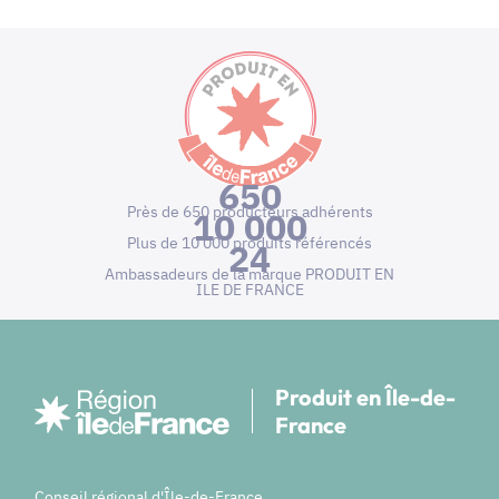
650
Près de 650 producteurs adhérents
10 000
Plus de 10 000 produits référencés
24
Ambassadeurs de la marque PRODUIT EN
ILE DE FRANCE
Produit en Île-de-
France
Conseil régional d'Île-de-France