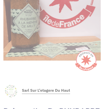
Sarl Sur L'etagere Du Haut