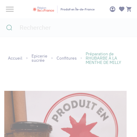
Panneau de gestion des cookies
Produit en Île-de-France
Préparation de
Epicerie
Accueil
Confitures
RHUBARBE À LA
sucrée
MENTHE DE MILLY