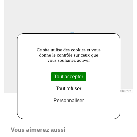
Ce site utilise des cookies et vous
donne le contrôle sur ceux que
vous souhaitez activer
Tout accepter
Tout refuser
Leaflet
|
© Openstreetmap France | ©
OpenStreetMap
contributors
Personnaliser
Vous aimerez aussi