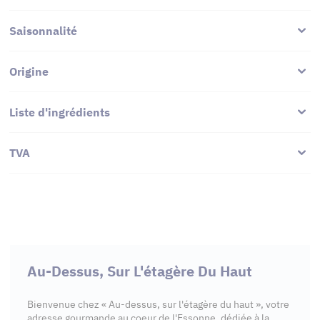
Saisonnalité
Origine
Liste d'ingrédients
TVA
Au-Dessus, Sur L'étagère Du Haut
Bienvenue chez « Au-dessus, sur l'étagère du haut », votre
adresse gourmande au coeur de l'Essonne, dédiée à la