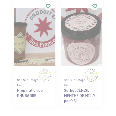
Sarl Sur L'etagere Du
Sarl Sur L'etagere Du
Haut
Haut
Préparation de
Sorbet CERISE
RHUBARBE
MENTHE DE MILLY
pot 0,5L