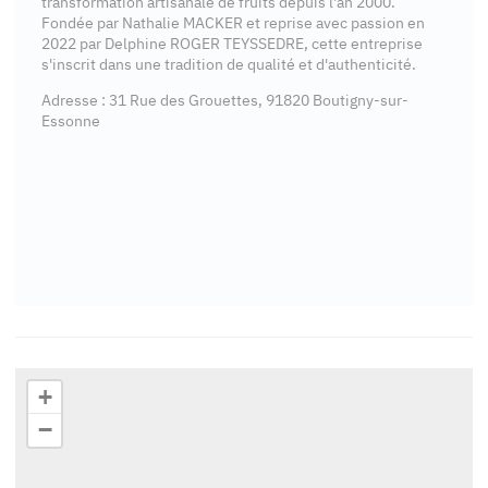
transformation artisanale de fruits depuis l'an 2000.
Fondée par Nathalie MACKER et reprise avec passion en
2022 par Delphine ROGER TEYSSEDRE, cette entreprise
s'inscrit dans une tradition de qualité et d'authenticité.
Adresse : 31 Rue des Grouettes, 91820 Boutigny-sur-
Essonne
+
−