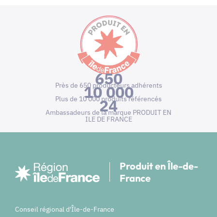
650
Près de 650 producteurs adhérents
10 000
Plus de 10 000 produits référencés
24
Ambassadeurs de la marque PRODUIT EN
ILE DE FRANCE
Produit en Île-de-
France
Conseil régional d'Île-de-France