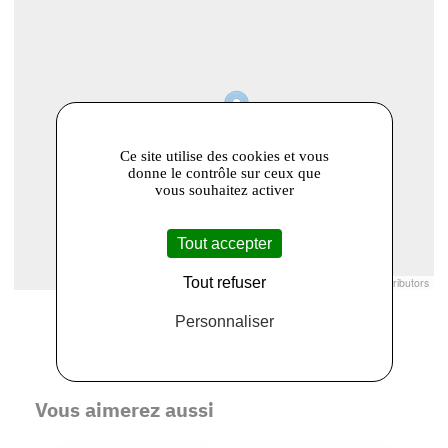
Ce site utilise des cookies et vous
donne le contrôle sur ceux que
vous souhaitez activer
Tout accepter
Tout refuser
Leaflet
|
© Openstreetmap France | ©
OpenStreetMap
contributors
Personnaliser
Vous aimerez aussi