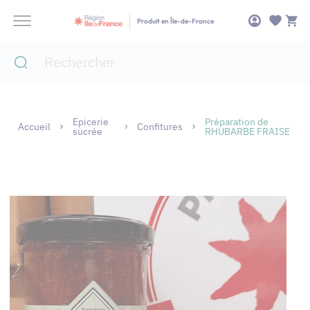
Panneau de gestion des cookies
Produit en Île-de-France
Epicerie
Préparation de
Accueil
Confitures
sucrée
RHUBARBE FRAISE