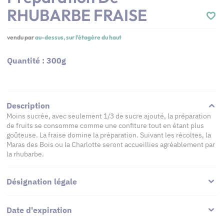
RHUBARBE FRAISE
vendu par
au-dessus, sur l'étagère du haut
Quantité : 300g
Description
Moins sucrée, avec seulement 1/3 de sucre ajouté, la préparation
de fruits se consomme comme une confiture tout en étant plus
goûteuse. La fraise domine la préparation. Suivant les récoltes, la
Maras des Bois ou la Charlotte seront accueillies agréablement par
la rhubarbe.
Désignation légale
Date d'expiration