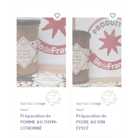
Sarl Sur L'etagere Du
Sarl Sur L'etagere Du
Haut
Haut
Préparation de
Préparation de
POMME AU THYM-
POIRE AU VIN
CITRONNÉ
ÉPICÉ