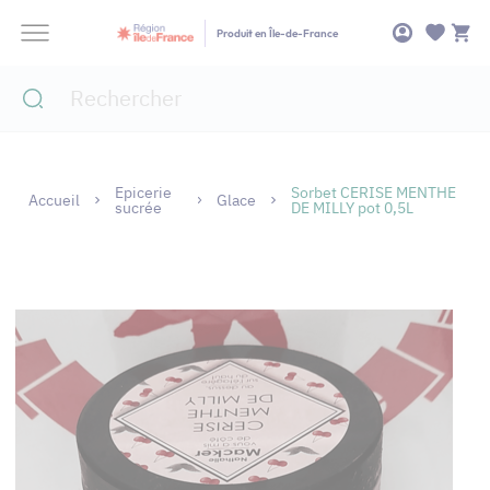
Panneau de gestion des cookies
Produit en Île-de-France
Epicerie
Sorbet CERISE MENTHE
Accueil
Glace
sucrée
DE MILLY pot 0,5L