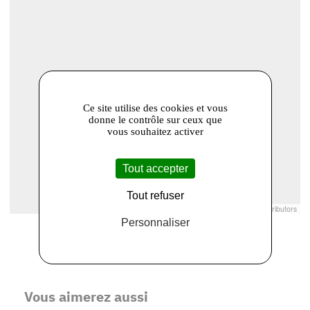
Ce site utilise des cookies et vous
donne le contrôle sur ceux que
vous souhaitez activer
Tout accepter
Tout refuser
Leaflet
|
© Openstreetmap France | ©
OpenStreetMap
contributors
Personnaliser
Vous aimerez aussi