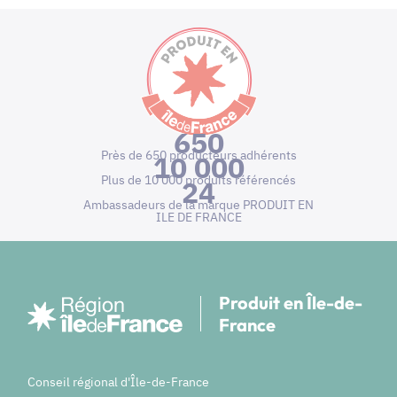
650
Près de 650 producteurs adhérents
10 000
Plus de 10 000 produits référencés
24
Ambassadeurs de la marque PRODUIT EN
ILE DE FRANCE
Produit en Île-de-
France
Conseil régional d'Île-de-France