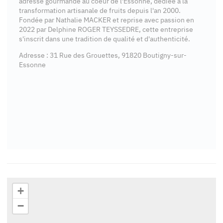
adresse gourmande au coeur de l'Essonne, dédiée à la
transformation artisanale de fruits depuis l'an 2000.
Fondée par Nathalie MACKER et reprise avec passion en
2022 par Delphine ROGER TEYSSEDRE, cette entreprise
s'inscrit dans une tradition de qualité et d'authenticité.
Adresse : 31 Rue des Grouettes, 91820 Boutigny-sur-
Essonne
+
−