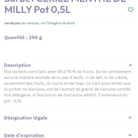
MILLY Pot 0,5L
vendu par
au-dessus, sur l'étagère du haut
Quantité : 350 g
Description
Nos sorbets sont faits avec 60 à 70 % de fruits. Ils ne contiennent
aucune matière animale donc pas d’œufs, ni de lait, ni de crème,
seulement des fruits, du sucre et de l'eau. Le liant pour éviter que
le sorbet ne durcisse, est de l'extrait de graine de caroube certifié
non allergène, à l’exclusion de tout autre additif. Contenance du
pot : 0,5L
Désignation légale
Date d'expiration