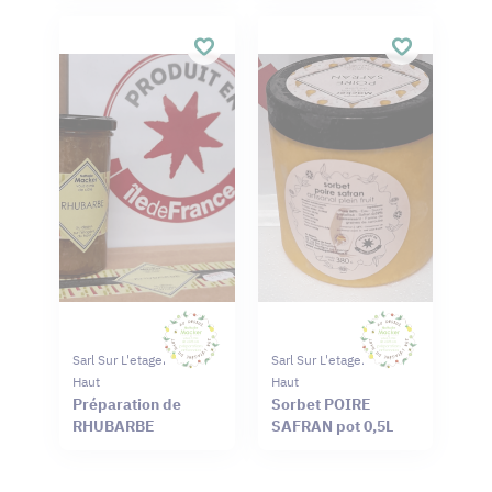
Sarl Sur L'etagere Du
Sarl Sur L'etagere Du
Haut
Haut
Préparation de
Sorbet POIRE
RHUBARBE
SAFRAN pot 0,5L