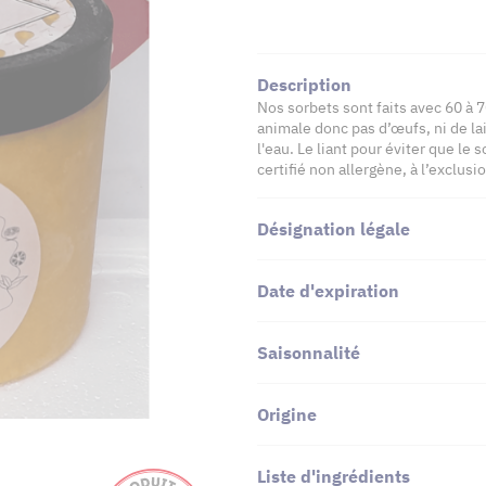
Description
Nos sorbets sont faits avec 60 à 
animale donc pas d’œufs, ni de lai
l'eau. Le liant pour éviter que le 
certifié non allergène, à l’exclusi
Désignation légale
Date d'expiration
Saisonnalité
Origine
Liste d'ingrédients