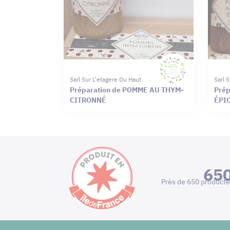
Sarl Sur L'etagere Du Haut
Sarl 
Préparation de POMME AU THYM-
Prép
CITRONNÉ
ÉPI
65
Près de 650 producte