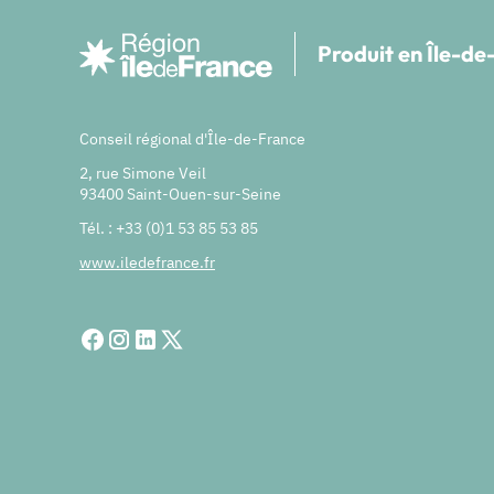
Produit en Île-d
Conseil régional d'Île-de-France
2, rue Simone Veil
93400 Saint-Ouen-sur-Seine
Tél. : +33 (0)1 53 85 53 85
www.iledefrance.fr