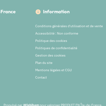
e-France
Information
Conditions générales d'utilisation et de vente
Accessibilité : Non conforme
Politique des cookies
Politiques de confidentialité
Gestion des cookies
Plan du site
Mentions légales et CGU
Contact
Propulsé par
Wishibam
pour valoriser PRODUIT EN Île-de-France.