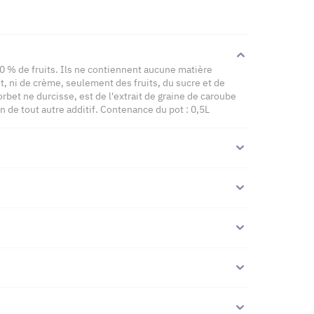
70 % de fruits. Ils ne contiennent aucune matière
t, ni de crème, seulement des fruits, du sucre et de
sorbet ne durcisse, est de l'extrait de graine de caroube
on de tout autre additif. Contenance du pot : 0,5L