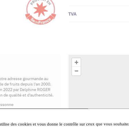
TVA
+
−
votre adresse gourmande au
e de fruits depuis l'an 2000.
en 2022 par Delphine ROGER
n de qualité et d'authenticité.
Essonne
utilise des cookies et vous donne le contrôle sur ceux que vous souhaite