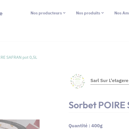
e
Nos producteurs
Nos produits
Nos Am
IRE SAFRAN pot 0,5L
Sarl Sur L'etager
Sorbet POIRE
Quantité : 400g