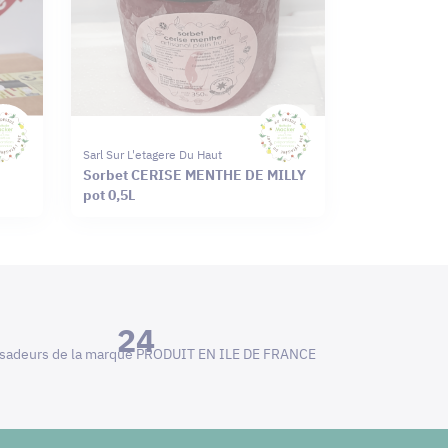
Sarl Sur L'etagere Du Haut
Sorbet CERISE MENTHE DE MILLY
pot 0,5L
24
adeurs de la marque PRODUIT EN ILE DE FRANCE