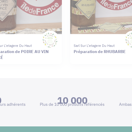
Sur L'etagere Du Haut
Sarl Sur L'etagere Du Haut
aration de POIRE AU VIN
Préparation de RHUBARBE
CÉ
0
10 000
urs adhérents
Plus de 10 000 produits référencés
Ambass