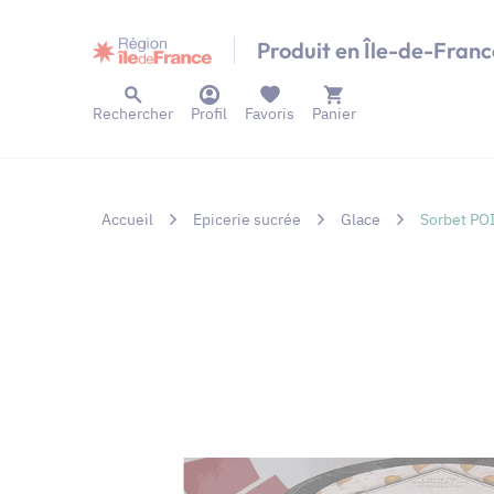
Panneau de gestion des cookies
Produit en Île-de-Franc
Rechercher
Profil
Favoris
Panier
Accueil
Epicerie sucrée
Glace
Sorbet PO