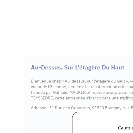
Au-Dessus, Sur L'étagère Du Haut
Bienvenue chez « Au-dessus, sur l'étagère du haut », 
coeur de l'Essonne, dédiée à la transformation artisanal
Fondée par Nathalie MACKER et reprise avec passion 
TEYSSEDRE, cette entreprise s'inscrit dans une traditio
Adresse : 31 Rue des Grouettes, 91820 Boutigny-sur-
Ce site 