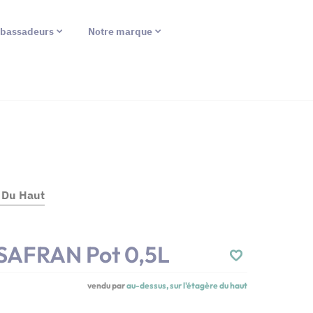
bassadeurs
Notre marque
e Du Haut
 SAFRAN Pot 0,5L
vendu par
au-dessus, sur l'étagère du haut