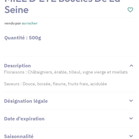
Seine
vendu par
au rucher
Quantité : 500g
Description
Floraisons : Châtaigniers, érable, tilleul, vigne vierge et miellats
Saveurs : Douce, boisée, fleurie, fruits frais, acidulée
Désignation légale
Date d'expiration
Saisonnalité