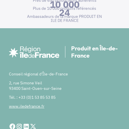
Près de 650 producteurs adhérents
10 000
Plus de 10 000 produits référencés
24
Ambassadeurs de la marque PRODUIT EN
ILE DE FRANCE
Produit en Île-de-
France
Conseil régional d'Île-de-France
2, rue Simone Veil
93400 Saint-Ouen-sur-Seine
Tél. : +33 (0)1 53 85 53 85
www.iledefrance.fr