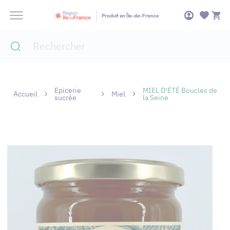
Panneau de gestion des cookies
Produit en Île-de-France
Epicerie
MIEL D’ÉTÉ Boucles de
Accueil
Miel
sucrée
la Seine