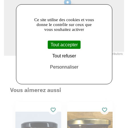
Ce site utilise des cookies et vous
donne le contrôle sur ceux que
vous souhaitez activer
Tout accepter
Leaflet
|
© Openstreetmap France | ©
OpenStreetMap
contributors
Tout refuser
Personnaliser
Vous aimerez aussi