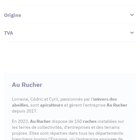
Origine
TVA
Au Rucher
Lorraine, Cédric et Cyril, passionnés par l'
univers des
abeilles
, sont
apiculteurs
et gèrent l'entreprise
Au Rucher
depuis 2017.
En 2023,
Au Rucher
dispose de 150
ruches
installées sur
les terres de collectivités, d'entreprises et des terrains
propres. Elles sont réparties dans tous les départements
franciliens hormis l'Essonne, où l'entreprise envisage de