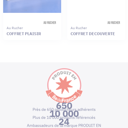
Au Rucher
Au Rucher
COFFRET PLAISIR
COFFRET DECOUVERTE
650
Près de 650 producteurs adhérents
10 000
Plus de 10 000 produits référencés
24
Ambassadeurs de la marque PRODUIT EN