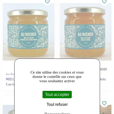
Ce site utilise des cookies et vous
Au Rucher
Au Rucher
donne le contrôle sur ceux que
MIEL DE PRINTEMPS
MIEL DE PRINTEMPS Bois
vous souhaitez activer
Carrière des temps perdus
de Vaires
Tout accepter
Tout refuser