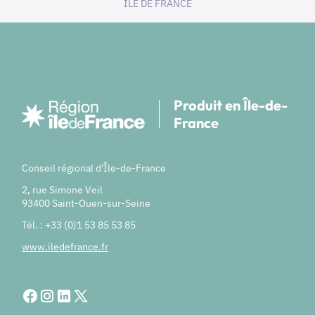
ILE DE FRANCE
Produit en Île-de-
France
Conseil régional d'Île-de-France
2, rue Simone Veil
93400 Saint-Ouen-sur-Seine
Tél. : +33 (0)1 53 85 53 85
www.iledefrance.fr