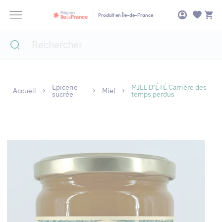
Panneau de gestion des cookies
Produit en Île-de-France
Epicerie
MIEL D’ÉTÉ Carrière des
Accueil
Miel
sucrée
temps perdus