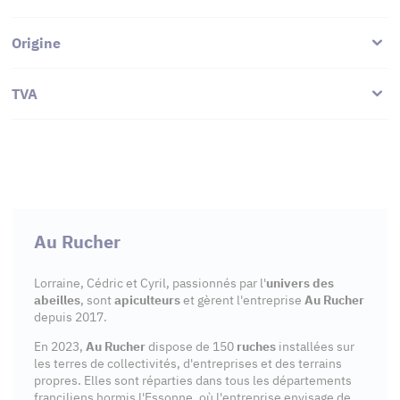
Origine
TVA
Au Rucher
Lorraine, Cédric et Cyril, passionnés par l'
univers des
abeilles
, sont
apiculteurs
et gèrent l'entreprise
Au Rucher
depuis 2017.
En 2023,
Au Rucher
dispose de 150
ruches
installées sur
les terres de collectivités, d'entreprises et des terrains
propres. Elles sont réparties dans tous les départements
franciliens hormis l'Essonne, où l'entreprise envisage de