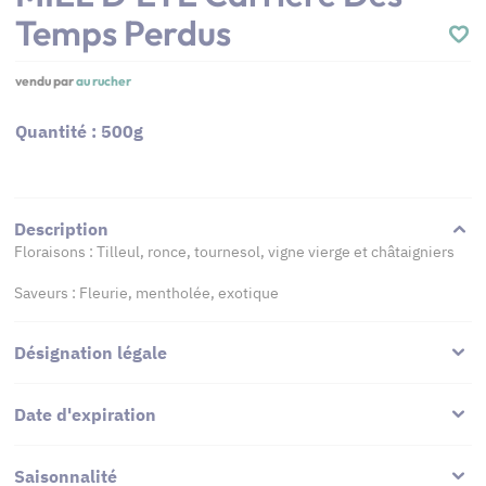
Temps Perdus
vendu par
au rucher
Quantité : 500g
Description
Floraisons : Tilleul, ronce, tournesol, vigne vierge et châtaigniers
Saveurs : Fleurie, mentholée, exotique
Désignation légale
Date d'expiration
Saisonnalité