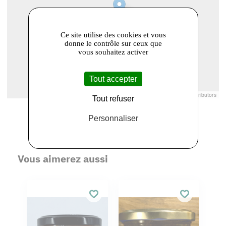
Ce site utilise des cookies et vous
donne le contrôle sur ceux que
vous souhaitez activer
Tout accepter
Leaflet
|
© Openstreetmap France | ©
OpenStreetMap
contributors
Tout refuser
Personnaliser
Vous aimerez aussi