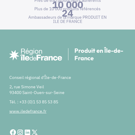
Près de 650 producteurs adhérents
10 000
Plus de 10 000 produits référencés
24
Ambassadeurs de la marque PRODUIT EN
ILE DE FRANCE
Produit en Île-de-
France
Conseil régional d'Île-de-France
2, rue Simone Veil
93400 Saint-Ouen-sur-Seine
Tél. : +33 (0)1 53 85 53 85
www.iledefrance.fr