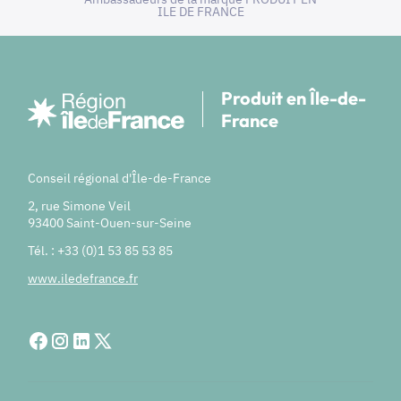
ILE DE FRANCE
Produit en Île-de-
France
Conseil régional d'Île-de-France
2, rue Simone Veil
93400 Saint-Ouen-sur-Seine
Tél. : +33 (0)1 53 85 53 85
www.iledefrance.fr