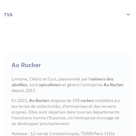
TVA
Au Rucher
Lorraine, Cédric et Cyril, passionnés par l'
univers des
abeilles
, sont
apiculteurs
et gèrent l'entreprise
Au Rucher
depuis 2017.
En 2023,
Au Rucher
dispose de 150
ruches
installées sur
les terres de collectivités, d'entreprises et des terrains
propres. Elles sont réparties dans tous les départements
franciliens hormis l'Essonne, où l'entreprise envisage de
se développer prochainement.
Adresse : 12 rue de Constantinople, 75008 Paris VIIIe