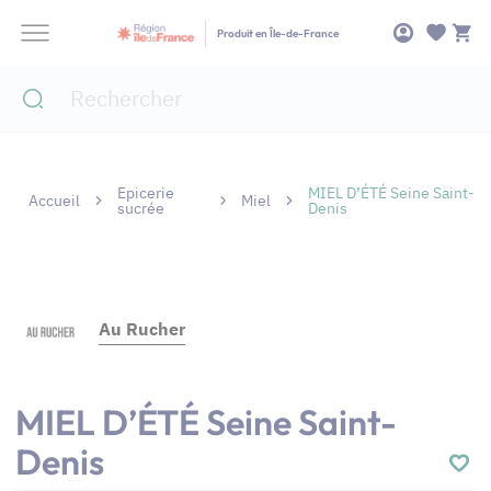
Panneau de gestion des cookies
Produit en Île-de-France
Epicerie
MIEL D’ÉTÉ Seine Saint-
Accueil
Miel
sucrée
Denis
Au Rucher
MIEL D’ÉTÉ Seine Saint-
Denis