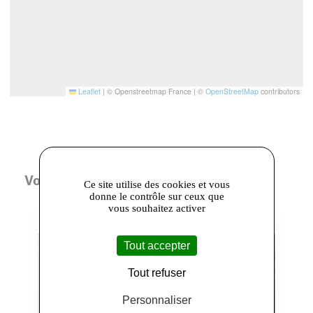
Leaflet
|
© Openstreetmap France | ©
OpenStreetMap
contributors
Vous aimerez aussi
Ce site utilise des cookies et vous
donne le contrôle sur ceux que
vous souhaitez activer
Tout accepter
Tout refuser
Personnaliser