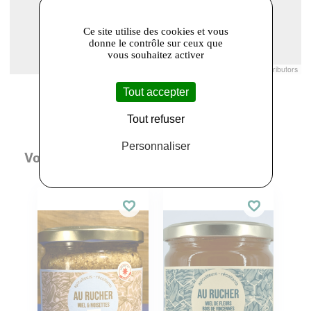
Ce site utilise des cookies et vous
donne le contrôle sur ceux que
vous souhaitez activer
Leaflet
|
© Openstreetmap France | ©
OpenStreetMap
contributors
Tout accepter
Tout refuser
Personnaliser
Vous aimerez aussi