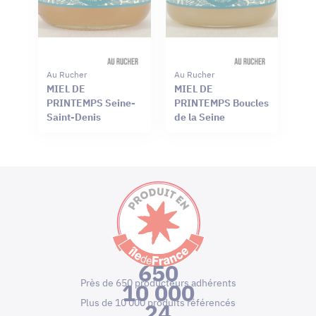
Au Rucher
Au Rucher
MIEL DE
MIEL DE
PRINTEMPS Seine-
PRINTEMPS Boucles
Saint-Denis
de la Seine
650
Près de 650 producteurs adhérents
10 000
Plus de 10 000 produits référencés
24