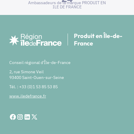
Ambassadeurs de la marque PRODUIT EN
ILE DE FRANCE
Produit en Île-de-
France
Conseil régional d'Île-de-France
2, rue Simone Veil
93400 Saint-Ouen-sur-Seine
Tél. : +33 (0)1 53 85 53 85
www.iledefrance.fr