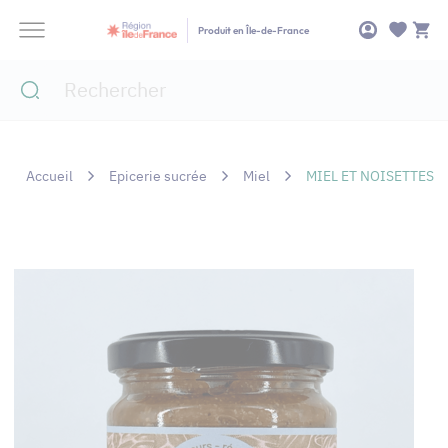
Panneau de gestion des cookies
Produit en Île-de-France
Accueil
Epicerie sucrée
Miel
MIEL ET NOISETTES