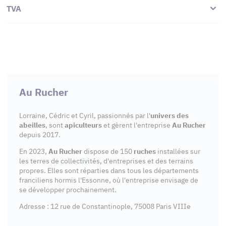
TVA
Au Rucher
Lorraine, Cédric et Cyril, passionnés par l'
univers des
abeilles
, sont
apiculteurs
et gèrent l'entreprise
Au Rucher
depuis 2017.
En 2023,
Au Rucher
dispose de 150
ruches
installées sur
les terres de collectivités, d'entreprises et des terrains
propres. Elles sont réparties dans tous les départements
franciliens hormis l'Essonne, où l'entreprise envisage de
se développer prochainement.
Adresse : 12 rue de Constantinople, 75008 Paris VIIIe