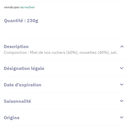
vendu par
au rucher
Quantité : 230g
Description
Composition : Miel de nos ruchers (60%), noisettes (40%), sel.
Désignation légale
Date d'expiration
Saisonnalité
Origine