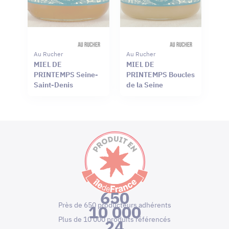
Au Rucher
Au Rucher
MIEL DE
MIEL DE
PRINTEMPS Seine-
PRINTEMPS Boucles
Saint-Denis
de la Seine
650
Près de 650 producteurs adhérents
10 000
Plus de 10 000 produits référencés
24