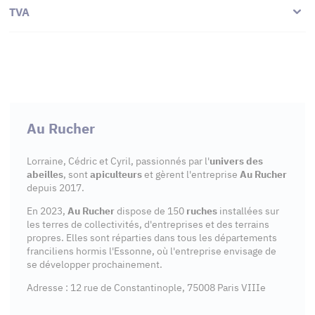
TVA
Au Rucher
Lorraine, Cédric et Cyril, passionnés par l'
univers des
abeilles
, sont
apiculteurs
et gèrent l'entreprise
Au Rucher
depuis 2017.
En 2023,
Au Rucher
dispose de 150
ruches
installées sur
les terres de collectivités, d'entreprises et des terrains
propres. Elles sont réparties dans tous les départements
franciliens hormis l'Essonne, où l'entreprise envisage de
se développer prochainement.
Adresse : 12 rue de Constantinople, 75008 Paris VIIIe