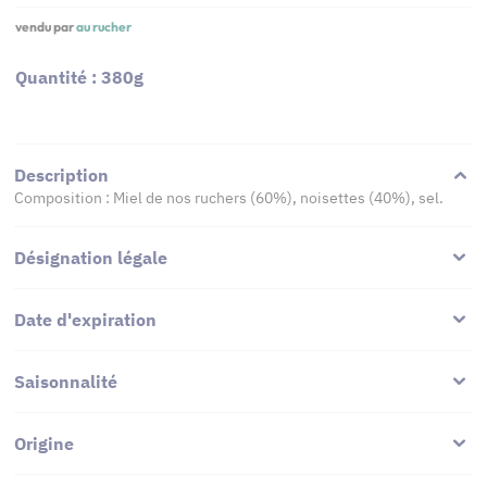
vendu par
au rucher
Quantité : 380g
Description
Composition : Miel de nos ruchers (60%), noisettes (40%), sel.
Désignation légale
Date d'expiration
Saisonnalité
Origine