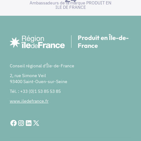
Ambassadeurs de la marque PRODUIT EN
ILE DE FRANCE
Produit en Île-de-
France
Conseil régional d'Île-de-France
2, rue Simone Veil
93400 Saint-Ouen-sur-Seine
Tél. : +33 (0)1 53 85 53 85
www.iledefrance.fr