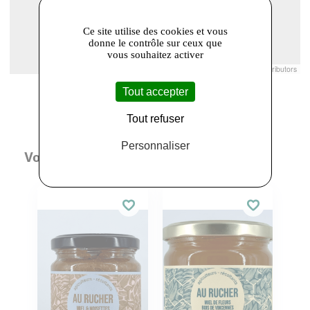
Ce site utilise des cookies et vous
donne le contrôle sur ceux que
vous souhaitez activer
Leaflet
|
© Openstreetmap France | ©
OpenStreetMap
contributors
Tout accepter
Tout refuser
Personnaliser
Vous aimerez aussi