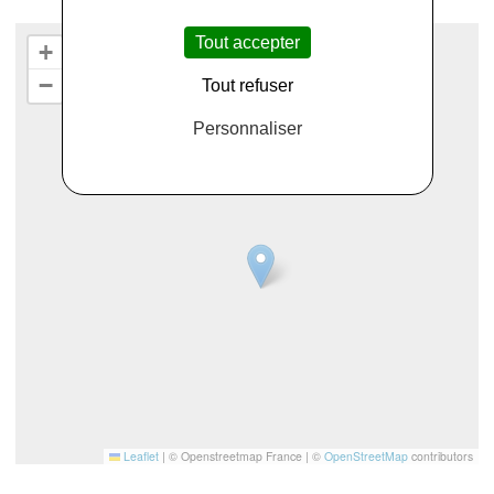
Tout accepter
+
−
Tout refuser
Personnaliser
Leaflet
|
© Openstreetmap France | ©
OpenStreetMap
contributors