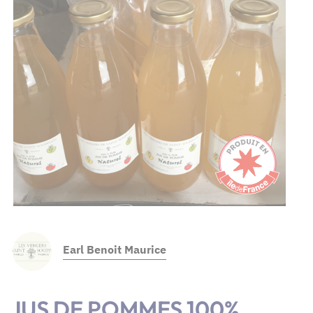
Earl Benoit Maurice
JUS DE POMMES 100%