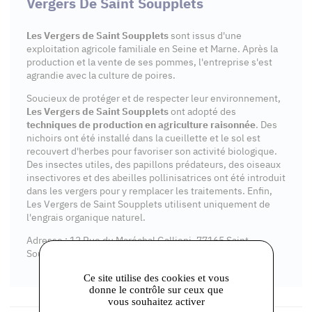
Vergers De Saint Soupplets
Les Vergers de Saint Soupplets
sont issus d'une
exploitation agricole familiale en Seine et Marne. Après la
production et la vente de ses pommes, l'entreprise s'est
agrandie avec la culture de poires.
Soucieux de protéger et de respecter leur environnement,
Les Vergers de Saint Soupplets
ont adopté des
techniques de production en agriculture raisonnée
. Des
nichoirs ont été installé dans la cueillette et le sol est
recouvert d'herbes pour favoriser son activité biologique.
Des insectes utiles, des papillons prédateurs, des oiseaux
insectivores et des abeilles pollinisatrices ont été introduit
dans les vergers pour y remplacer les traitements. Enfin,
Les Vergers de Saint Soupplets utilisent uniquement de
l'engrais organique naturel.
Adresse : 12 Rue du Maréchal Gallieni, 77165 Saint-
Soupplets
Ce site utilise des cookies et vous
donne le contrôle sur ceux que
vous souhaitez activer