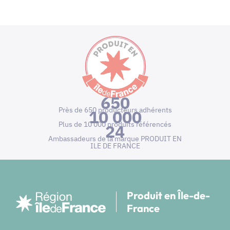
650
Près de 650 producteurs adhérents
10 000
Plus de 10 000 produits référencés
24
Ambassadeurs de la marque PRODUIT EN
ILE DE FRANCE
Produit en Île-de-
France