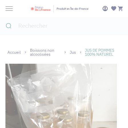
Panneau de gestion des cookies
Produit en Île-de-France
Boissons non
JUS DE POMMES
Accueil
Jus
alcoolisées
100% NATUREL