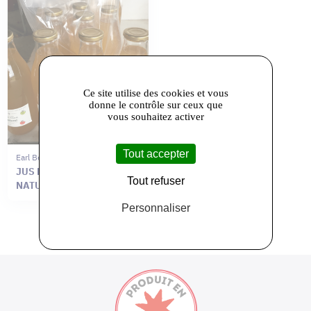
Ce site utilise des cookies et vous
donne le contrôle sur ceux que
vous souhaitez activer
Tout accepter
Earl Benoit Maurice
JUS DE POMMES 100%
Tout refuser
NATUREL
Personnaliser