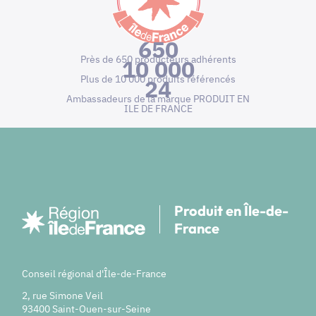
650
Près de 650 producteurs adhérents
10 000
Plus de 10 000 produits référencés
24
Ambassadeurs de la marque PRODUIT EN
ILE DE FRANCE
Produit en Île-de-
France
Conseil régional d'Île-de-France
2, rue Simone Veil
93400 Saint-Ouen-sur-Seine