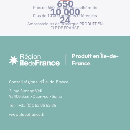
650
Près de 650 producteurs adhérents
10 000
Plus de 10 000 produits référencés
24
Ambassadeurs de la marque PRODUIT EN
ILE DE FRANCE
Produit en Île-de-
France
Conseil régional d'Île-de-France
2, rue Simone Veil
93400 Saint-Ouen-sur-Seine
Tél. : +33 (0)1 53 85 53 85
www.iledefrance.fr