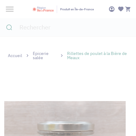
Panneau de gestion des cookies
Produit en Île-de-France
Epicerie
Rillettes de poulet à la Bière de
Accueil
salée
Meaux