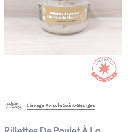
Élevage Avicole Saint-Georges
Rillettes De Poulet À La