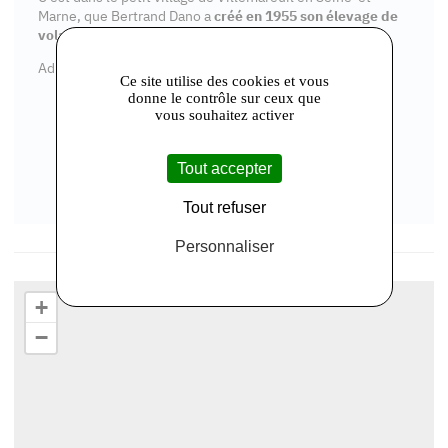
Marne, que Bertrand Dano a
créé en 1955 son élevage de
volailles
.
Adresse : 3 Rue Saint-Christophe, 77470 Villemareuil
Ce site utilise des cookies et vous
donne le contrôle sur ceux que
vous souhaitez activer
Tout accepter
Tout refuser
Personnaliser
+
−