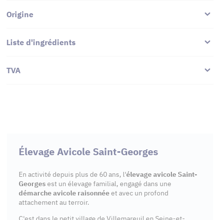
Origine
Liste d'ingrédients
TVA
Élevage Avicole Saint-Georges
En activité depuis plus de 60 ans, l'
élevage avicole Saint-
Georges
est un élevage familial, engagé dans une
démarche avicole raisonnée
et avec un profond
attachement au terroir.
C'est dans le petit village de Villemareuil en Seine-et-