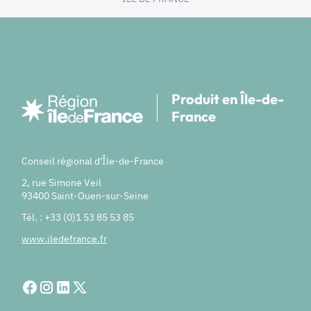
Produit en Île-de-
France
Conseil régional d'Île-de-France
2, rue Simone Veil
93400 Saint-Ouen-sur-Seine
Tél. : +33 (0)1 53 85 53 85
www.iledefrance.fr