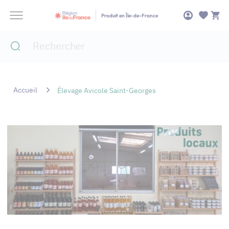
Panneau de gestion des cookies
Produit en Île-de-France
Accueil
Élevage Avicole Saint-Georges