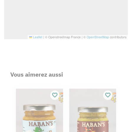
Leaflet
|
© Openstreetmap France | ©
OpenStreetMap
contributors
Vous aimerez aussi