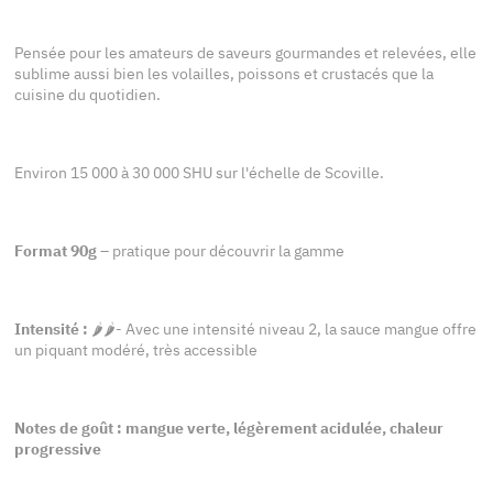
Pensée pour les amateurs de saveurs gourmandes et relevées, elle
sublime aussi bien les volailles, poissons et crustacés que la
cuisine du quotidien.
Environ 15 000 à 30 000 SHU sur l'échelle de Scoville.
Format 90g
– pratique pour découvrir la gamme
Intensité :
🌶️🌶️- Avec une intensité niveau 2, la sauce mangue offre
un piquant modéré, très accessible
Notes de goût : mangue verte, légèrement acidulée, chaleur
progressive