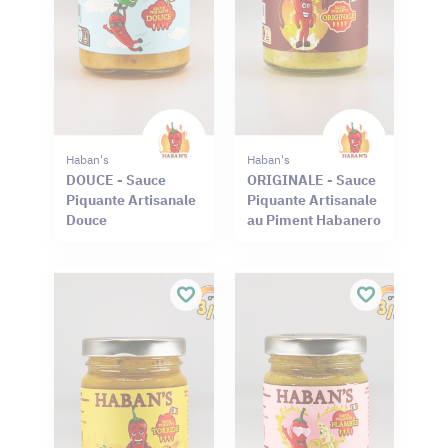
Haban's
Haban's
DOUCE - Sauce
ORIGINALE - Sauce
Piquante Artisanale
Piquante Artisanale
Douce
au Piment Habanero