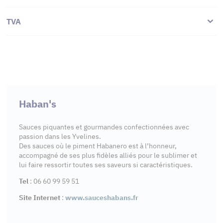
TVA
Haban's
Sauces piquantes et gourmandes confectionnées avec
passion dans les Yvelines.
Des sauces où le piment Habanero est à l’honneur,
accompagné de ses plus fidèles alliés pour le sublimer et
lui faire ressortir toutes ses saveurs si caractéristiques.
Tel
: 06 60 99 59 51
Site Internet
:
www.sauceshabans.fr