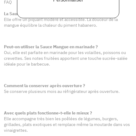
FAQ
La Sauce Mangue est-elle très forte ?
Elle offre un piquant modéré et accessible. La douceur de la
mangue équilibre la chaleur du piment habanero.
Peut-on utiliser la Sauce Mangue en marinade ?
Oui, elle est parfaite en marinade pour les volailles, poissons ou
crevettes. Ses notes fruitées apportent une touche sucrée-salée
idéale pour le barbecue.
Comment la conserver après ouverture ?
Se conserve plusieurs mois au réfrigérateur après ouverture.
Avec quels plats fonctionne-t-elle le mieux ?
Elle accompagne très bien les poêlées de légumes, burgers,
grillades, plats exotiques et remplace même la moutarde dans vos
vinaigrettes.