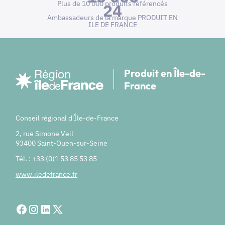
Plus de 10 000 produits référencés
24
Ambassadeurs de la marque PRODUIT EN
ILE DE FRANCE
Produit en Île-de-
France
Conseil régional d'Île-de-France
2, rue Simone Veil
93400 Saint-Ouen-sur-Seine
Tél. : +33 (0)1 53 85 53 85
www.iledefrance.fr