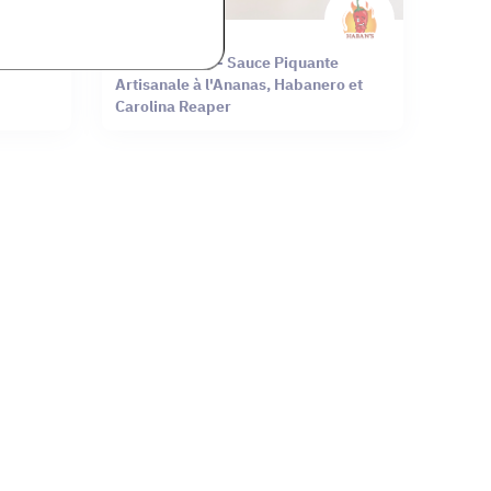
Haban's
tisanale
ANASTHESIE - Sauce Piquante
Artisanale à l'Ananas, Habanero et
Carolina Reaper