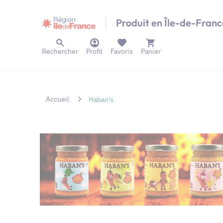
Panneau de gestion des cookies
Produit en Île-de-Franc
Rechercher
Profil
Favoris
Panier
Accueil
Haban's