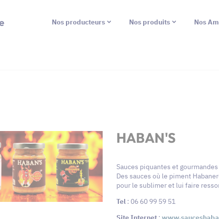
e
Nos producteurs
Nos produits
Nos Am
HABAN'S
Sauces piquantes et gourmandes 
Des sauces où le piment Habanero
pour le sublimer et lui faire resso
Tel
: 06 60 99 59 51
Site Internet
:
www.sauceshaban