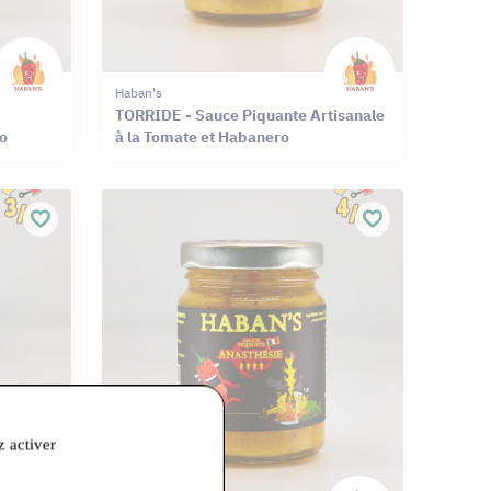
Haban's
TORRIDE - Sauce Piquante Artisanale
o
à la Tomate et Habanero
z activer