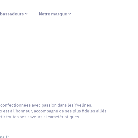
bassadeurs
Notre marque
confectionnées avec passion dans les Yvelines.
 est à l’honneur, accompagné de ses plus fidèles alliés
rtir toutes ses saveurs si caractéristiques.
s.fr