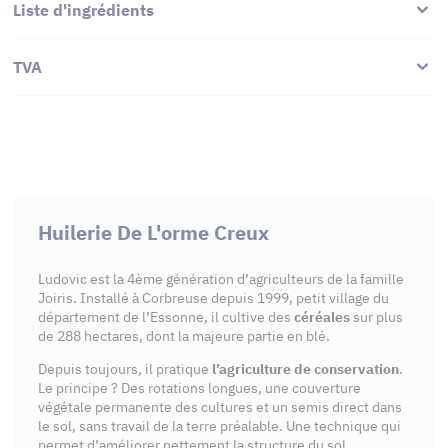
Liste d'ingrédients
TVA
Huilerie De L'orme Creux
Ludovic est la 4ème génération d’agriculteurs de la famille
Joiris. Installé à Corbreuse depuis 1999, petit village du
département de l’Essonne, il cultive des
céréales
sur plus
de 288 hectares, dont la majeure partie en blé.
Depuis toujours, il pratique
l’agriculture de conservation
.
Le principe ? Des rotations longues, une couverture
végétale permanente des cultures et un semis direct dans
le sol, sans travail de la terre préalable. Une technique qui
permet d’améliorer nettement la structure du sol.