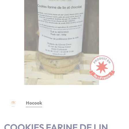
Hocook
COOKIES FARINE DE LIN