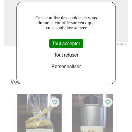
Ce site utilise des cookies et vous
donne le contrôle sur ceux que
vous souhaitez activer
Tout accepter
Leaflet
|
© Openstreetmap France | ©
OpenStreetMap
contributors
Tout refuser
Personnaliser
Vous aimerez aussi