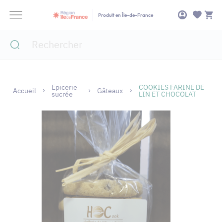
Panneau de gestion des cookies
Produit en Île-de-France
Epicerie
COOKIES FARINE DE
Accueil
Gâteaux
sucrée
LIN ET CHOCOLAT