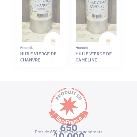
Hocook
Hocook
HUILE VIERGE DE
HUILE VIERGE DE
CHANVRE
CAMELINE
650
Près de 650 producteurs adhérents
10 000