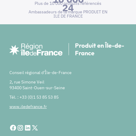
Plus de 10 000 produits référencés
24
Ambassadeurs de la marque PRODUIT EN
ILE DE FRANCE
Produit en Île-de-
France
Conseil régional d'Île-de-France
2, rue Simone Veil
93400 Saint-Ouen-sur-Seine
Tél. : +33 (0)1 53 85 53 85
www.iledefrance.fr