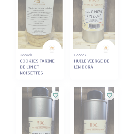
Hocook
Hocook
COOKIES FARINE
HUILE VIERGE DE
DE LIN ET
LIN DORÃ
NOISETTES