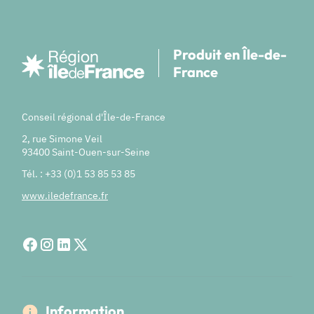
Produit en Île-de-
France
Conseil régional d'Île-de-France
2, rue Simone Veil
93400 Saint-Ouen-sur-Seine
Tél. : +33 (0)1 53 85 53 85
www.iledefrance.fr
Information