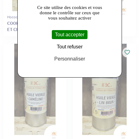
Ce site utilise des cookies et vous
donne le contrôle sur ceux que
Hocook
Hocook
vous souhaitez activer
COOKIES FARINE DE LIN
HUILE VIERGE DE
ET CHOCOLAT
CHANVRE
Tout accepter
Tout refuser
Personnaliser