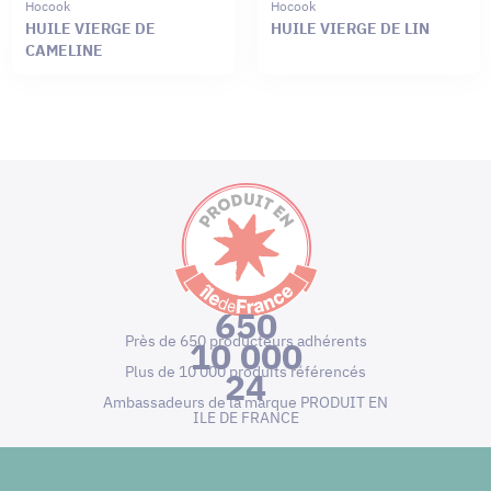
Hocook
Hocook
HUILE VIERGE DE
HUILE VIERGE DE LIN
CAMELINE
650
Près de 650 producteurs adhérents
10 000
Plus de 10 000 produits référencés
24
Ambassadeurs de la marque PRODUIT EN
ILE DE FRANCE