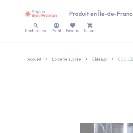
Panneau de gestion des cookies
Produit en Île-de-Franc
Rechercher
Profil
Favoris
Panier
Accueil
Epicerie sucrée
Gâteaux
COOKIE