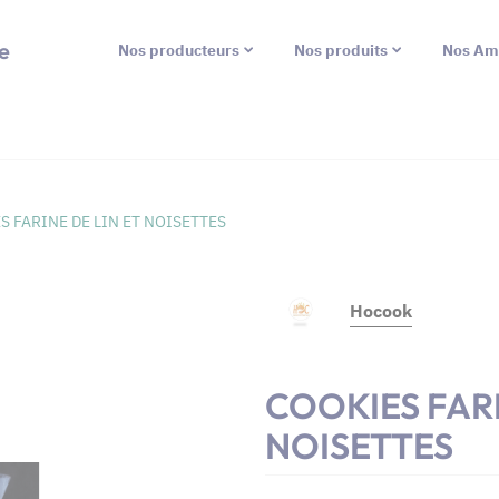
e
Nos producteurs
Nos produits
Nos Am
S FARINE DE LIN ET NOISETTES
Hocook
COOKIES FARI
NOISETTES