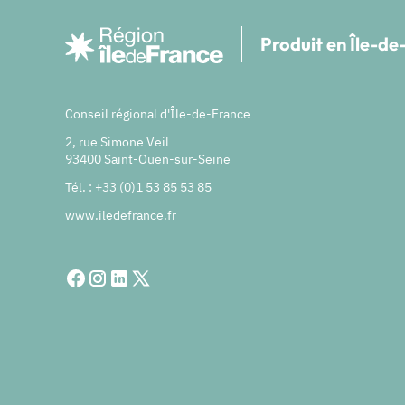
Produit en Île-d
Conseil régional d'Île-de-France
2, rue Simone Veil
93400 Saint-Ouen-sur-Seine
Tél. : +33 (0)1 53 85 53 85
www.iledefrance.fr