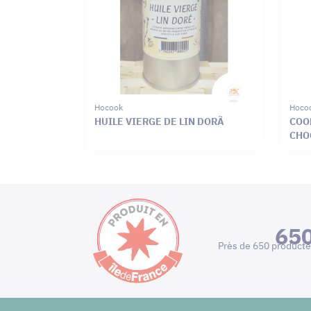
Hocook
Hoco
HUILE VIERGE DE LIN DORÃ
COOK
CHO
65
Près de 650 producte