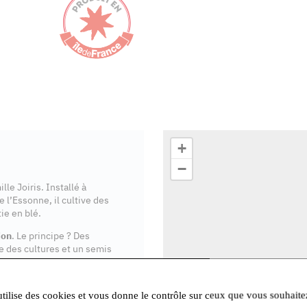
+
−
le Joiris. Installé à
 l’Essonne, il cultive des
ie en blé.
ion
. Le principe ? Des
e des cultures et un semis
Une technique qui permet
utilise des cookies et vous donne le contrôle sur ceux que vous souhaite