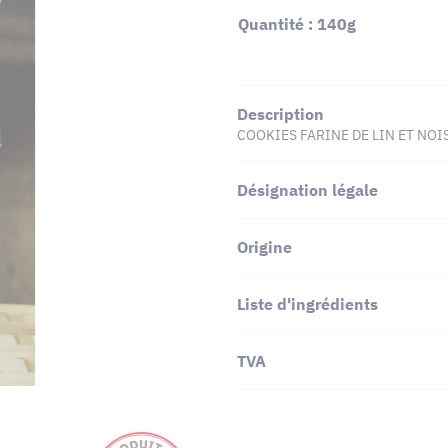
Quantité : 140g
Description
COOKIES FARINE DE LIN ET NOI
Désignation légale
Origine
Liste d'ingrédients
TVA