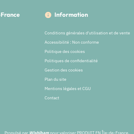
e-France
Information
Conditions générales d'utilisation et de vente
Accessibilité : Non conforme
Politique des cookies
Politiques de confidentialité
Gestion des cookies
Plan du site
Mentions légales et CGU
Contact
Propulsé par
Wishibam
pour valoriser PRODUIT EN Île-de-France.