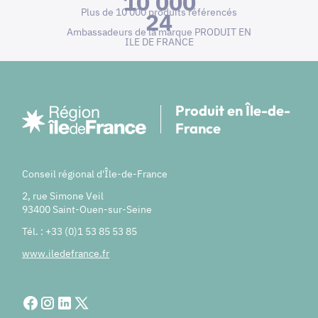
10 000
Plus de 10 000 produits référencés
24
Ambassadeurs de la marque PRODUIT EN
ILE DE FRANCE
Produit en Île-de-
France
Conseil régional d'Île-de-France
2, rue Simone Veil
93400 Saint-Ouen-sur-Seine
Tél. : +33 (0)1 53 85 53 85
www.iledefrance.fr