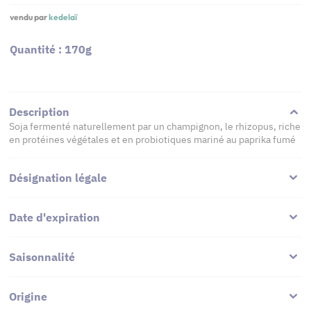
vendu par
kedelaï
Quantité : 170g
Description
Soja fermenté naturellement par un champignon, le rhizopus, riche
en protéines végétales et en probiotiques mariné au paprika fumé
Désignation légale
Date d'expiration
Saisonnalité
Origine