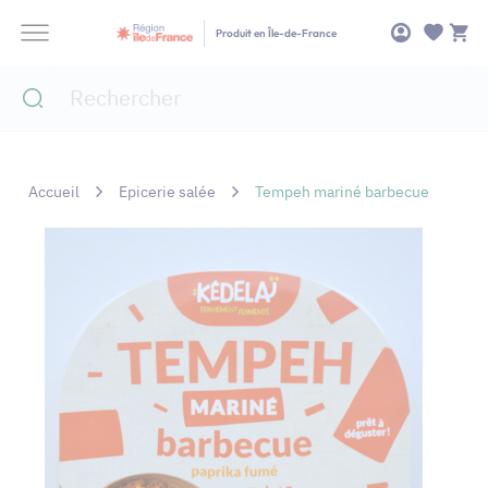
Panneau de gestion des cookies
Produit en Île-de-France
Accueil
Epicerie salée
Tempeh mariné barbecue