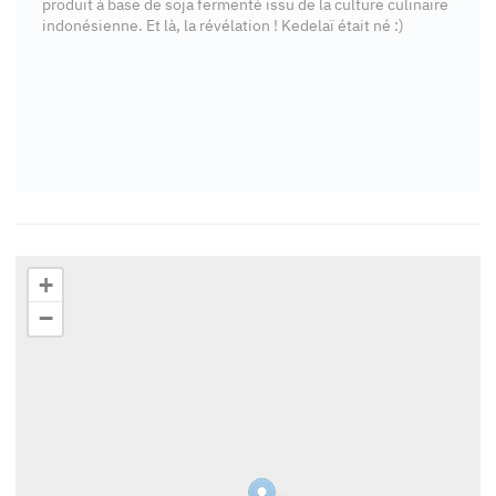
produit à base de soja fermenté issu de la culture culinaire
indonésienne. Et là, la révélation ! Kedelaï était né :)
+
−