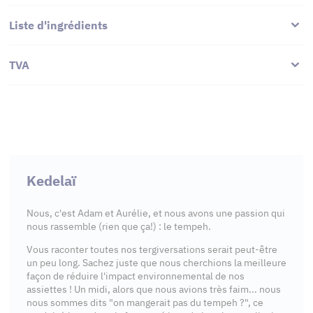
Liste d'ingrédients
TVA
Kedelaï
Nous, c'est Adam et Aurélie, et nous avons une passion qui
nous rassemble (rien que ça!) : le tempeh.
Vous raconter toutes nos tergiversations serait peut-être
un peu long. Sachez juste que nous cherchions la meilleure
façon de réduire l'impact environnemental de nos
assiettes ! Un midi, alors que nous avions très faim... nous
nous sommes dits "on mangerait pas du tempeh ?", ce