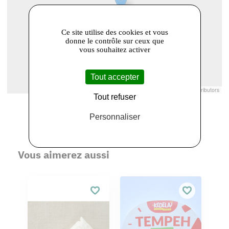
Ce site utilise des cookies et vous
donne le contrôle sur ceux que
vous souhaitez activer
Tout accepter
Leaflet
|
© Openstreetmap France | ©
OpenStreetMap
contributors
Tout refuser
Personnaliser
Vous aimerez aussi