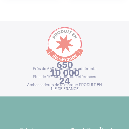
650
Près de 650 producteurs adhérents
10 000
Plus de 10 000 produits référencés
24
Ambassadeurs de la marque PRODUIT EN
ILE DE FRANCE