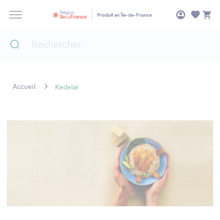
Panneau de gestion des cookies
Produit en Île-de-France
Accueil
Kedelaï