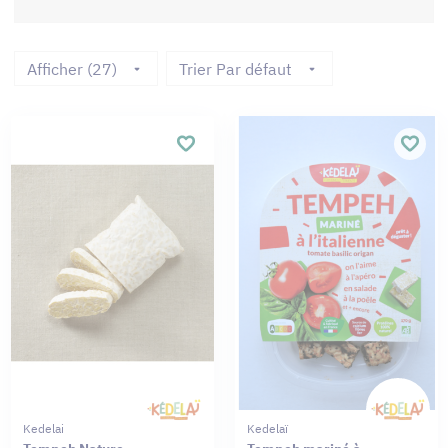
Afficher (27)
Trier Par défaut
Kedelai
Kedelaï