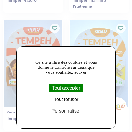
Tempeh Nature
Tempeh mariné à
l'italienne
Ce site utilise des cookies et vous
donne le contrôle sur ceux que
vous souhaitez activer
Tout accepter
Tout refuser
Personnaliser
Kedelaï
Kedelaï
Tempeh mariné barbecue
Tempeh mariné à
l'asiatique