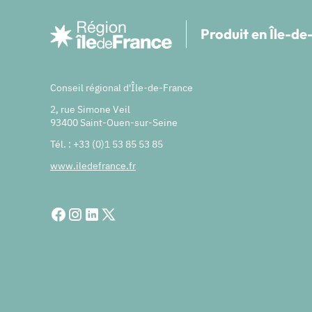
Produit en Île-d
Conseil régional d'Île-de-France
2, rue Simone Veil
93400 Saint-Ouen-sur-Seine
Tél. : +33 (0)1 53 85 53 85
www.iledefrance.fr