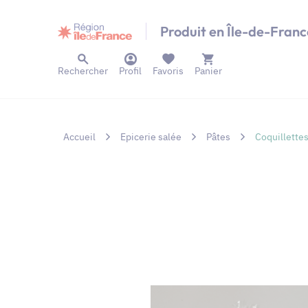
Panneau de gestion des cookies
Produit en Île-de-Franc
Rechercher
Profil
Favoris
Panier
Accueil
Epicerie salée
Pâtes
Coquillette