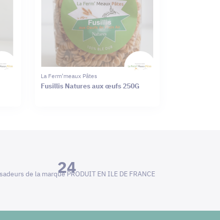
La Ferm'meaux Pâtes
Fusillis Natures aux œufs 250G
24
adeurs de la marque PRODUIT EN ILE DE FRANCE