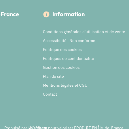
e-France
Information
Conditions générales d'utilisation et de vente
Accessibilité : Non conforme
Politique des cookies
Politiques de confidentialité
Gestion des cookies
Plan du site
Mentions légales et CGU
Contact
Propulsé par
Wishibam
pour valoriser PRODUIT EN Île-de-France.