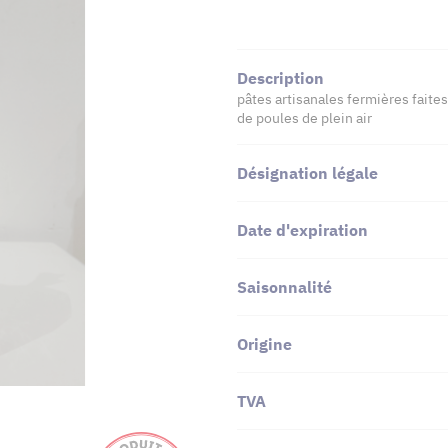
Description
pâtes artisanales fermières faites
de poules de plein air
Désignation légale
Date d'expiration
Saisonnalité
Origine
TVA