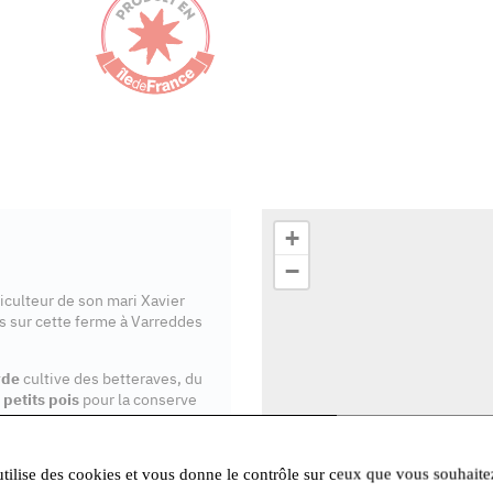
+
−
iculteur de son mari Xavier
s sur cette ferme à Varreddes
rde
cultive des betteraves, du
s
petits pois
pour la conserve
utilise des cookies et vous donne le contrôle sur ceux que vous souhaite