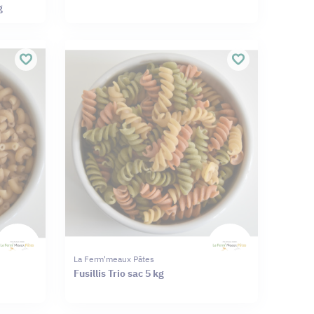
g
La Ferm'meaux Pâtes
Fusillis Trio sac 5 kg