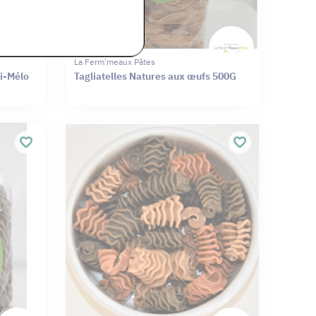
La Ferm'meaux Pâtes
li-Mélo
Tagliatelles Natures aux œufs 500G