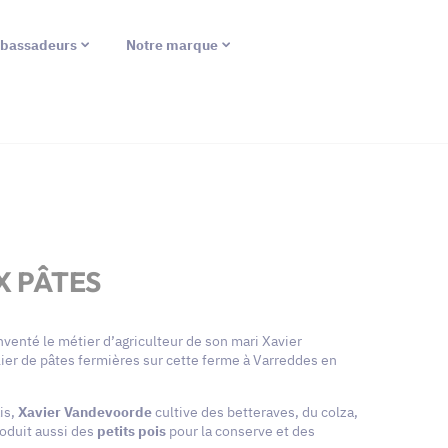
bassadeurs
Notre marque
X PÂTES
venté le métier d’agriculteur de son mari Xavier
ier de pâtes fermières sur cette ferme à Varreddes en
is,
Xavier Vandevoorde
cultive des betteraves, du colza,
produit aussi des
petits pois
pour la conserve et des