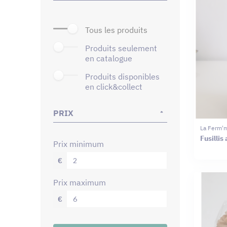
tous les produits
produits seulement
en catalogue
produits disponibles
en click&collect
PRIX
La Ferm'
Fusillis
prix minimum
€
prix maximum
€