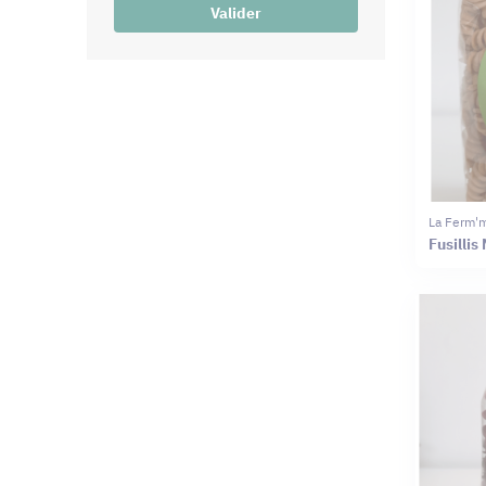
Valider
La Ferm'
Fusilli