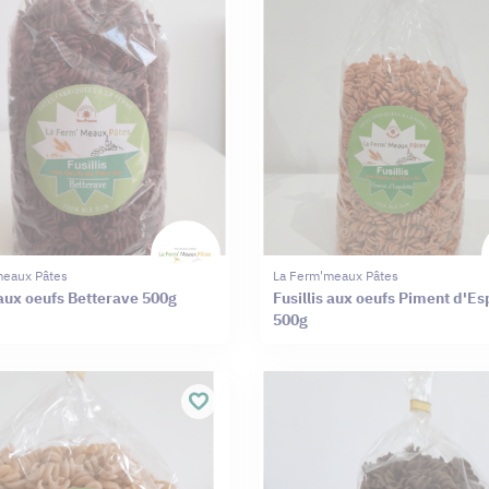
meaux Pâtes
La Ferm'meaux Pâtes
 aux oeufs Betterave 500g
Fusillis aux oeufs Piment d'Es
500g