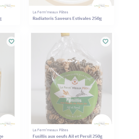
La Ferm'meaux Pâtes
g
Radiatoris Saveurs Estivales 250g
La Ferm'meaux Pâtes
ge
Fusillis aux oeufs Ail et Persil 250g