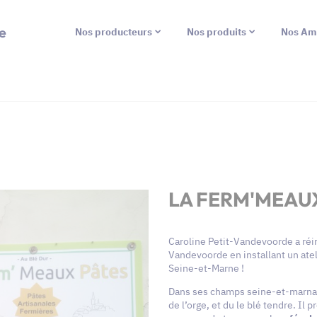
e
Nos producteurs
Nos produits
Nos Am
LA FERM'MEAU
Caroline Petit-Vandevoorde a réin
Vandevoorde en installant un atel
Seine-et-Marne !
Dans ses champs seine-et-marna
de l’orge, et du le blé tendre. Il 