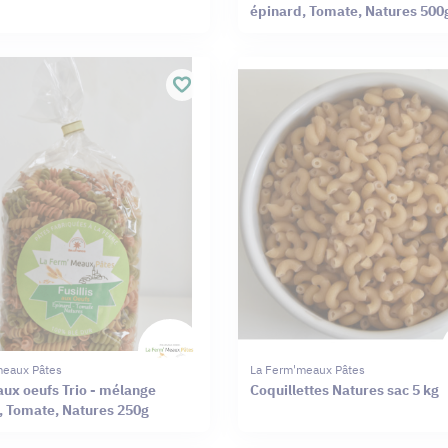
épinard, Tomate, Natures 500
meaux Pâtes
La Ferm'meaux Pâtes
 aux oeufs Trio - mélange
Coquillettes Natures sac 5 kg
, Tomate, Natures 250g