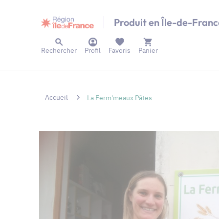
Panneau de gestion des cookies
Produit en Île-de-Franc
Rechercher
Profil
Favoris
Panier
Accueil
La Ferm'meaux Pâtes