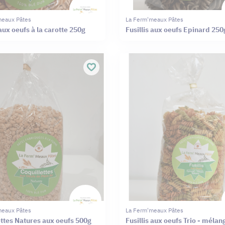
meaux Pâtes
La Ferm'meaux Pâtes
 aux oeufs à la carotte 250g
Fusillis aux oeufs Epinard 250
meaux Pâtes
La Ferm'meaux Pâtes
ettes Natures aux oeufs 500g
Fusillis aux oeufs Trio - mélan