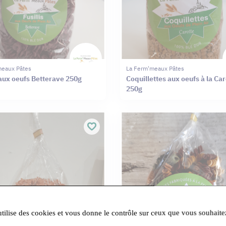
meaux Pâtes
La Ferm'meaux Pâtes
 aux oeufs Betterave 250g
Coquillettes aux oeufs à la Car
250g
utilise des cookies et vous donne le contrôle sur ceux que vous souhaite