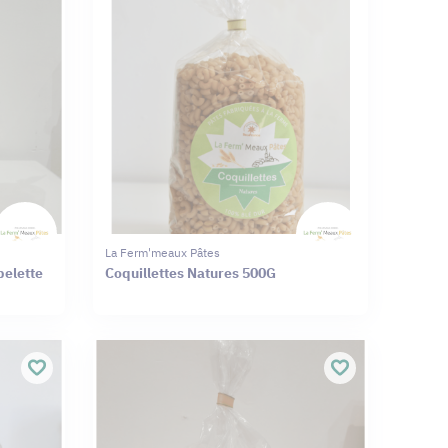
La Ferm'meaux Pâtes
pelette
Coquillettes Natures 500G