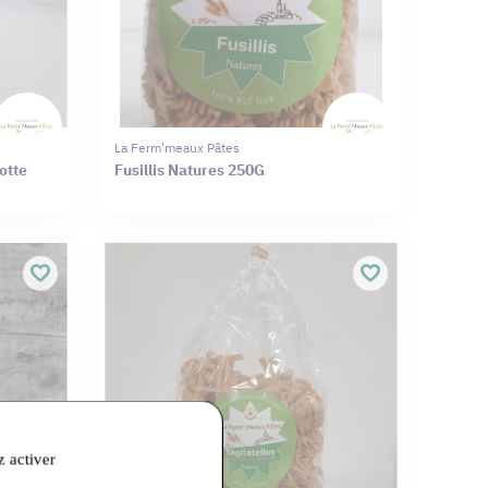
La Ferm'meaux Pâtes
otte
Fusillis Natures 250G
z activer