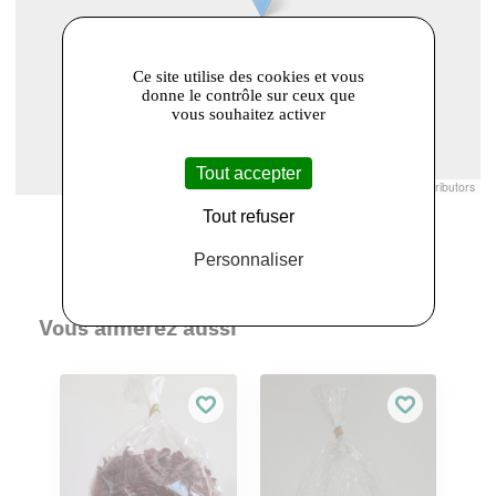
Ce site utilise des cookies et vous
donne le contrôle sur ceux que
vous souhaitez activer
Tout accepter
Leaflet
|
© Openstreetmap France | ©
OpenStreetMap
contributors
Tout refuser
Personnaliser
Vous aimerez aussi