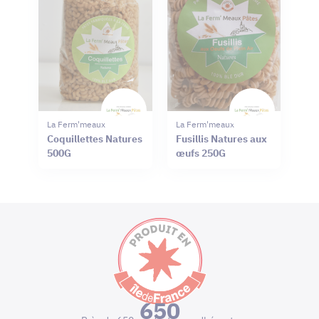
La Ferm'meaux Pâtes
La Ferm'meaux Pâtes
Coquillettes Natures
Fusillis Natures aux
500G
œufs 250G
650