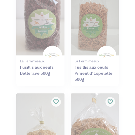
La Ferm'meaux Pâtes
La Ferm'meaux Pâtes
Fusillis aux oeufs
Fusillis aux oeufs
Betterave 500g
Piment d'Espelette
500g