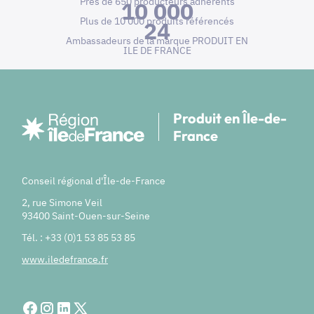
Près de 650 producteurs adhérents
10 000
Plus de 10 000 produits référencés
24
Ambassadeurs de la marque PRODUIT EN
ILE DE FRANCE
Produit en Île-de-
France
Conseil régional d'Île-de-France
2, rue Simone Veil
93400 Saint-Ouen-sur-Seine
Tél. : +33 (0)1 53 85 53 85
www.iledefrance.fr