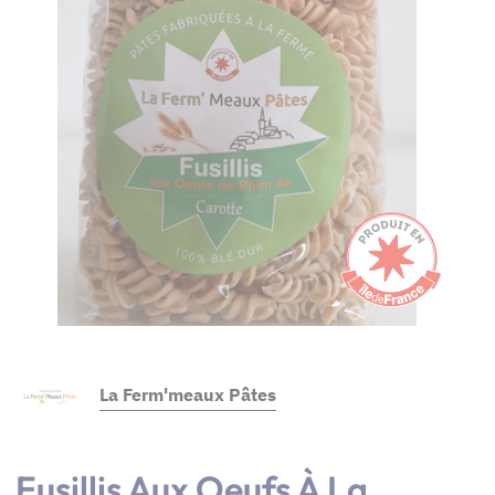
La Ferm'meaux Pâtes
Fusillis Aux Oeufs À La