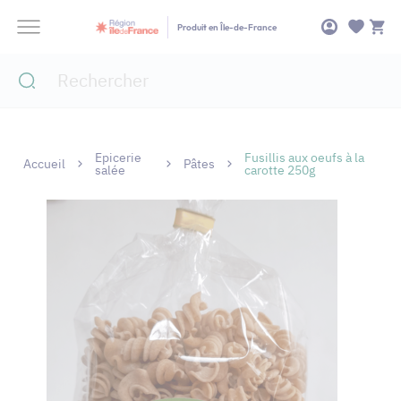
Panneau de gestion des cookies
Produit en Île-de-France
Epicerie
Fusillis aux oeufs à la
Accueil
Pâtes
salée
carotte 250g