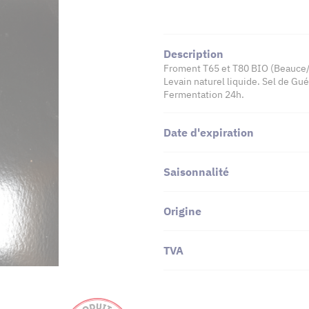
Description
Froment T65 et T80 BIO (Beauce/
Levain naturel liquide. Sel de Gu
Fermentation 24h.
Date d'expiration
Saisonnalité
Origine
TVA