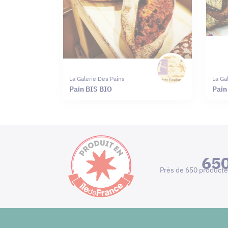
La Galerie Des Pains
La Ga
Pain BIS BIO
Pain
65
Près de 650 producte