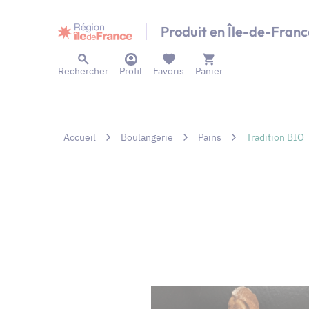
Panneau de gestion des cookies
Produit en Île-de-Franc
Rechercher
Profil
Favoris
Panier
Accueil
Boulangerie
Pains
Tradition BIO