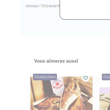
Adresse : 70 Grande Rue, 77630 Barbizon
Vous aimerez aussi
Click&Collect
Clic