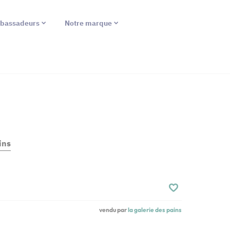
bassadeurs
Notre marque
ins
vendu par
la galerie des pains