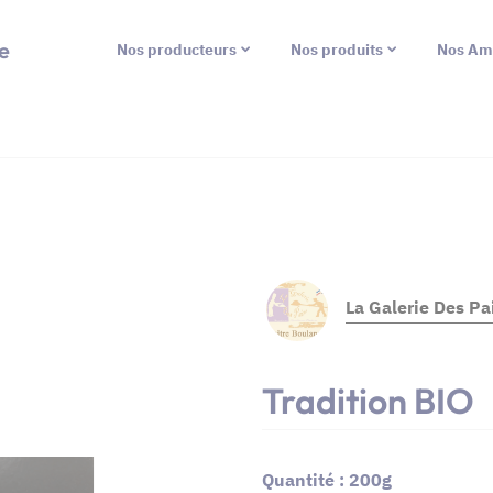
e
Nos producteurs
Nos produits
Nos Am
La Galerie Des Pa
Tradition BIO
Quantité : 200g