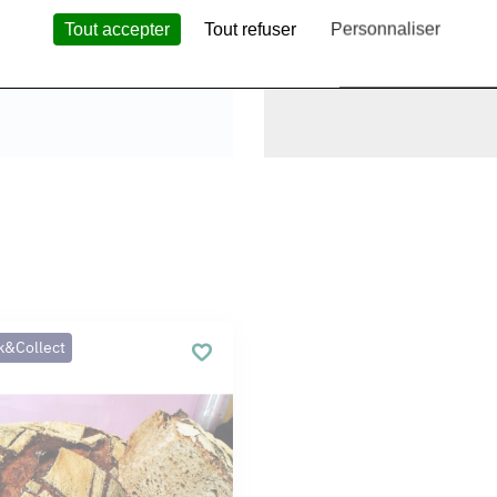
Tout accepter
Tout refuser
Personnaliser
k&Collect