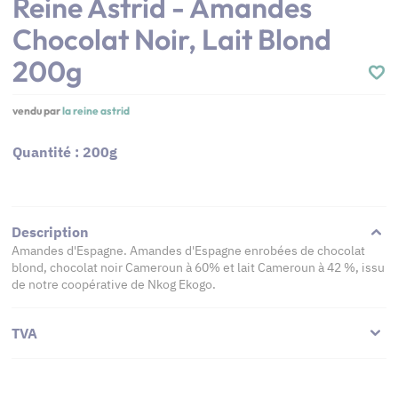
Reine Astrid - Amandes
Chocolat Noir, Lait Blond
200g
vendu par
la reine astrid
Quantité : 200g
Description
Amandes d'Espagne. Amandes d'Espagne enrobées de chocolat
blond, chocolat noir Cameroun à 60% et lait Cameroun à 42 %, issu
de notre coopérative de Nkog Ekogo.
TVA