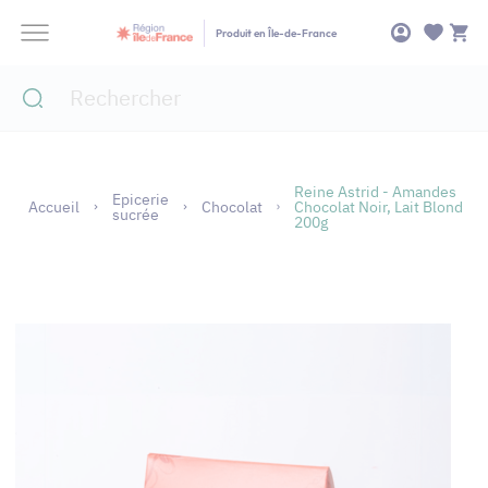
Panneau de gestion des cookies
Produit en Île-de-France
Reine Astrid - Amandes
Epicerie
Accueil
Chocolat
Chocolat Noir, Lait Blond
sucrée
200g