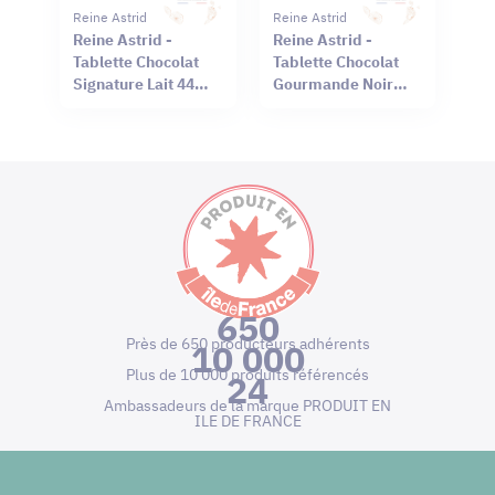
Reine Astrid
Reine Astrid
Reine Astrid -
Reine Astrid -
Tablette Chocolat
Tablette Chocolat
Signature Lait 44%
Gourmande Noir
Sel Rouge Hawaï
66% Mendiant 100g
75g
650
Près de 650 producteurs adhérents
10 000
Plus de 10 000 produits référencés
24
Ambassadeurs de la marque PRODUIT EN
ILE DE FRANCE