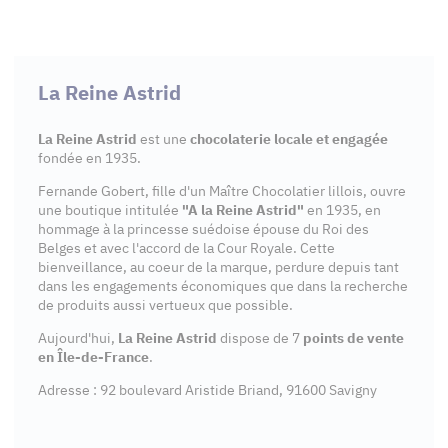
La Reine Astrid
La Reine Astrid
est une
chocolaterie locale et engagée
fondée en 1935.
Fernande Gobert, fille d'un Maître Chocolatier lillois, ouvre
une boutique intitulée
"A la Reine Astrid"
en 1935, en
hommage à la princesse suédoise épouse du Roi des
Belges et avec l'accord de la Cour Royale. Cette
bienveillance, au coeur de la marque, perdure depuis tant
dans les engagements économiques que dans la recherche
de produits aussi vertueux que possible.
Aujourd'hui,
La Reine Astrid
dispose de 7
points de vente
en Île-de-France
.
Adresse : 92 boulevard Aristide Briand, 91600 Savigny