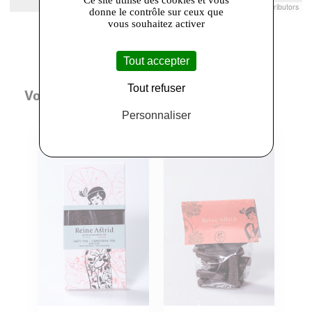
Leaflet
|
© Openstreetmap France | ©
OpenStreetMap
contributors
donne le contrôle sur ceux que
vous souhaitez activer
Tout accepter
Tout refuser
Vous aimerez aussi
Personnaliser