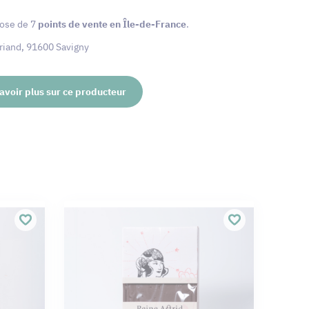
ose de 7
points de vente en Île-de-France
.
Briand, 91600 Savigny
avoir plus sur ce producteur