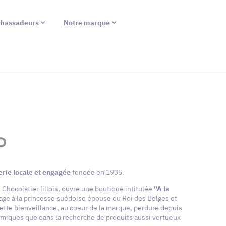
bassadeurs
Notre marque
D
erie locale et engagée
fondée en 1935.
 Chocolatier lillois, ouvre une boutique intitulée
"A la
e à la princesse suédoise épouse du Roi des Belges et
Cette bienveillance, au coeur de la marque, perdure depuis
miques que dans la recherche de produits aussi vertueux