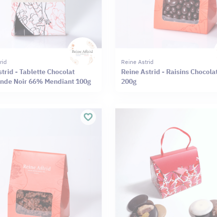
rid
Reine Astrid
trid - Tablette Chocolat
Reine Astrid - Raisins Chocola
de Noir 66% Mendiant 100g
200g