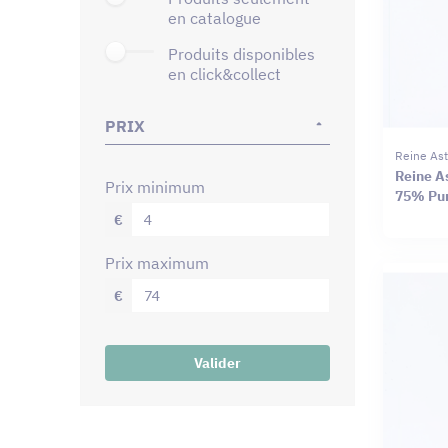
en catalogue
produits disponibles
en click&collect
PRIX
Reine Ast
Reine As
prix minimum
75% Pur
€
prix maximum
€
Valider