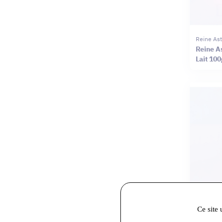
Reine Ast
Reine As
Lait 100
Ce site 