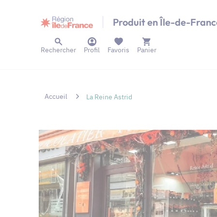
Panneau de gestion des cookies
Produit en Île-de-Franc
Rechercher
Profil
Favoris
Panier
Accueil
La Reine Astrid