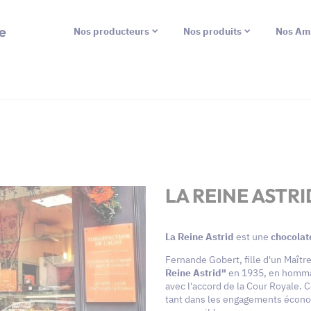
e
Nos producteurs
Nos produits
Nos Am
LA REINE ASTRI
La Reine Astrid
est une
chocolat
Fernande Gobert, fille d'un Maître
Reine Astrid"
en 1935, en hommag
avec l'accord de la Cour Royale. 
tant dans les engagements écono