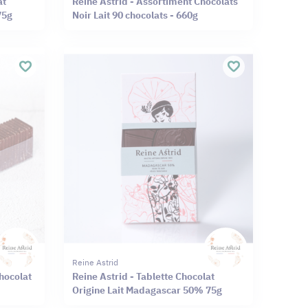
at
Reine Astrid - Assortiment Chocolats
75g
Noir Lait 90 chocolats - 660g
Reine Astrid
Chocolat
Reine Astrid - Tablette Chocolat
Origine Lait Madagascar 50% 75g