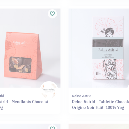
rid
Reine Astrid
strid - Mendiants Chocolat
Reine Astrid - Tablette Chocol
0g
Origine Noir Haïti 100% 75g