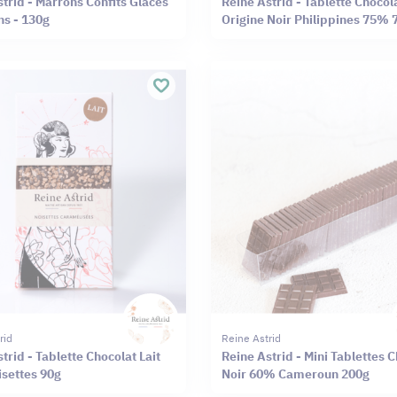
rid - Marrons Confits Glacés
Reine Astrid - Tablette Chocol
ns - 130g
Origine Noir Philippines 75% 
rid
Reine Astrid
trid - Tablette Chocolat Lait
Reine Astrid - Mini Tablettes 
settes 90g
Noir 60% Cameroun 200g