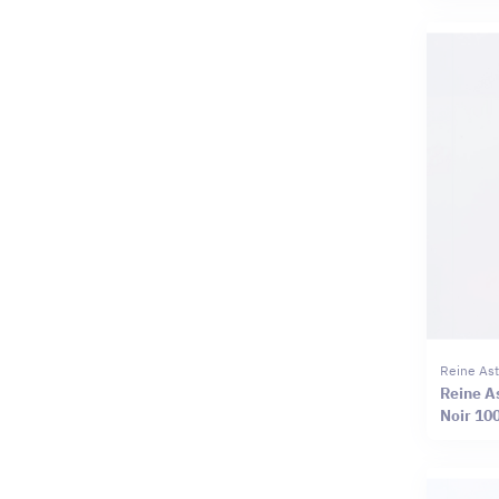
Reine Ast
Reine A
Noir 10