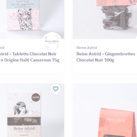
rid
Reine Astrid
trid - Tablette Chocolat Noir
Reine Astrid - Gingembrettes
e Origine Haïti Cameroun 75g
Chocolat Noir 100g