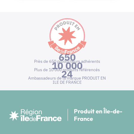
75g
650
Près de 650 producteurs adhérents
10 000
Plus de 10 000 produits référencés
24
Ambassadeurs de la marque PRODUIT EN
ILE DE FRANCE
Produit en Île-de-
France