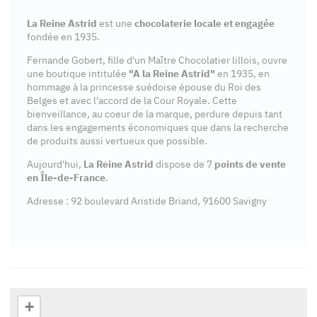
La Reine Astrid
est une
chocolaterie locale et engagée
fondée en 1935.
Fernande Gobert, fille d'un Maître Chocolatier lillois, ouvre
une boutique intitulée
"A la Reine Astrid"
en 1935, en
hommage à la princesse suédoise épouse du Roi des
Belges et avec l'accord de la Cour Royale. Cette
bienveillance, au coeur de la marque, perdure depuis tant
dans les engagements économiques que dans la recherche
de produits aussi vertueux que possible.
Aujourd'hui,
La Reine Astrid
dispose de 7
points de vente
en Île-de-France
.
Adresse : 92 boulevard Aristide Briand, 91600 Savigny
+