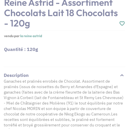
Reine Astrid - Assortiment
Chocolats Lait 18 Chocolats
- 120g
vendu par
la reine astrid
Quantité : 120g
Description
Ganaches et pralinés enrobés de Chocolat. Assortiment de
pralinés (issus de noisettes du Berry et Amandes d'Espagne) et
ganaches (faites avec de la crème fleurette de la laiterie des Bas
Vignon à Corbeil (lait de Fontainebleau et St Remy Les Chevreuse)
- Miel de Châtaignier des Molières (91) le tout équilibrés par notre
chef Nicolas MORIN et son équipe à partir de couverture de
chocolat de notre coopérative de Nkog Ekogo au Cameroun.Les
recettes sont équilibrées et subtiles, le praliné est fortement
torréfié et broyé grossièrement pour conserver du croquant et le