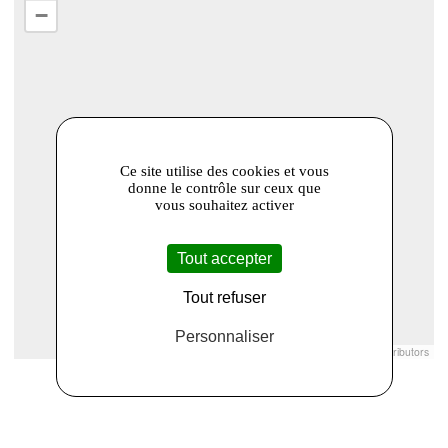
−
Ce site utilise des cookies et vous
donne le contrôle sur ceux que
vous souhaitez activer
Tout accepter
Tout refuser
Personnaliser
Leaflet
|
© Openstreetmap France | ©
OpenStreetMap
contributors