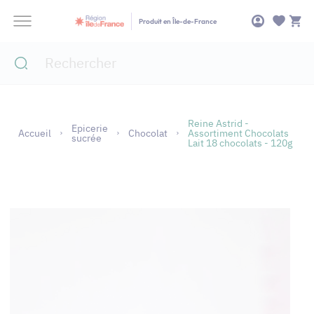
Panneau de gestion des cookies
Produit en Île-de-France
Reine Astrid -
Epicerie
Accueil
Chocolat
Assortiment Chocolats
sucrée
Lait 18 chocolats - 120g