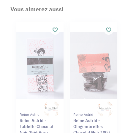
Vous aimerez aussi
Reine Astrid
Reine Astrid
Reine Astrid -
Reine Astrid -
Tablette Chocolat
Gingembrettes
Noir 75% Pure
Chocolat Noir 100g