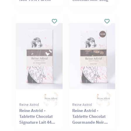
Origine Haïti
Cameroun 75g
Reine Astrid
Reine Astrid
Reine Astrid -
Reine Astrid -
Tablette Chocolat
Tablette Chocolat
Signature Lait 44%
Gourmande Noir
Sel Rouge Hawaï
66% Mendiant 100g