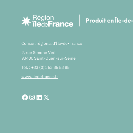
Produit en Île-d
Conseil régional d'Île-de-France
2, rue Simone Veil
93400 Saint-Ouen-sur-Seine
Tél. : +33 (0)1 53 85 53 85
www.iledefrance.fr