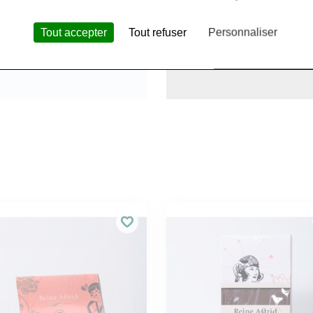
Tout accepter
Tout refuser
Personnaliser