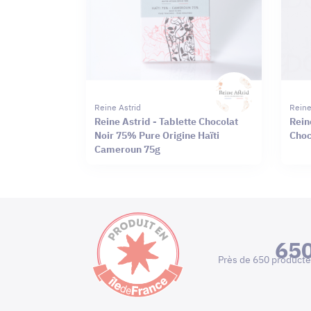
Reine Astrid
Reine
Reine Astrid - Tablette Chocolat
Rein
Noir 75% Pure Origine Haïti
Choc
Cameroun 75g
65
Près de 650 producte