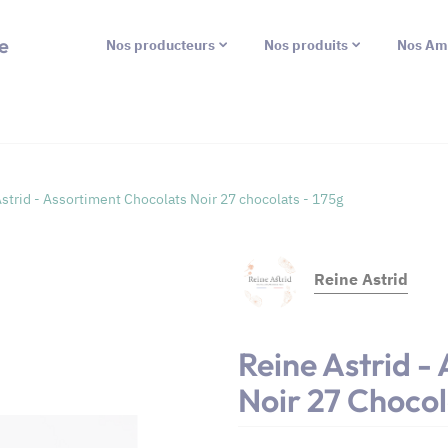
e
Nos producteurs
Nos produits
Nos Am
strid - Assortiment Chocolats Noir 27 chocolats - 175g
Reine Astrid
Reine Astrid -
Noir 27 Chocol