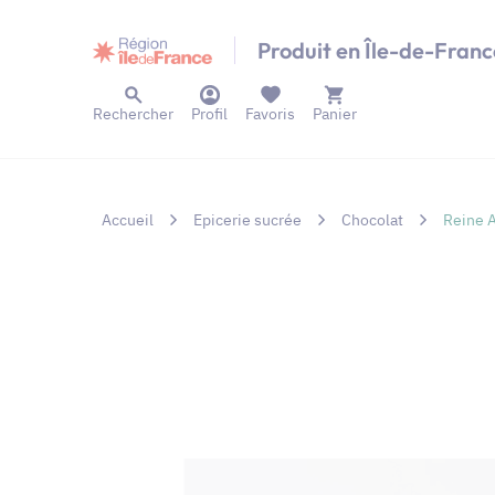
Panneau de gestion des cookies
Produit en Île-de-Franc
Rechercher
Profil
Favoris
Panier
Accueil
Epicerie sucrée
Chocolat
Reine A