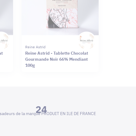
Reine Astrid
at
Reine Astrid - Tablette Chocolat
Gourmande Noir 66% Mendiant
100g
24
adeurs de la marque PRODUIT EN ILE DE FRANCE