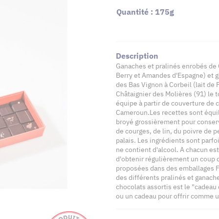
Quantité : 175g
Description
Ganaches et pralinés enrobés de 
Berry et Amandes d'Espagne) et ga
des Bas Vignon à Corbeil (lait de
Châtaignier des Molières (91) le 
équipe à partir de couverture de 
Cameroun.Les recettes sont équilib
broyé grossièrement pour conserv
de courges, de lin, du poivre de 
palais. Les ingrédients sont parf
ne contient d'alcool. A chacun e
d'obtenir régulièrement un coup 
proposées dans des emballages F
des différents pralinés et ganach
chocolats assortis est le "cadeau
ou un cadeau pour offrir comme u