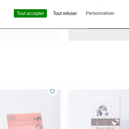
Tout accepter
Tout refuser
Personnaliser