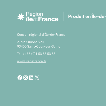
Produit en Île-d
Conseil régional d'Île-de-France
2, rue Simone Veil
93400 Saint-Ouen-sur-Seine
Tél. : +33 (0)1 53 85 53 85
www.iledefrance.fr