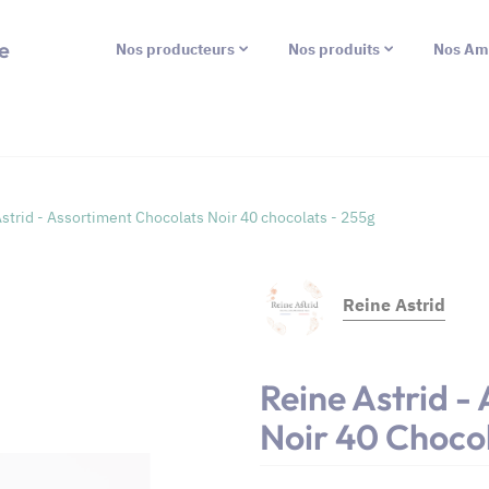
e
Nos producteurs
Nos produits
Nos Am
strid - Assortiment Chocolats Noir 40 chocolats - 255g
Reine Astrid
Reine Astrid -
Noir 40 Chocol