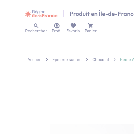
Panneau de gestion des cookies
Produit en Île-de-Franc
Rechercher
Profil
Favoris
Panier
Accueil
Epicerie sucrée
Chocolat
Reine A