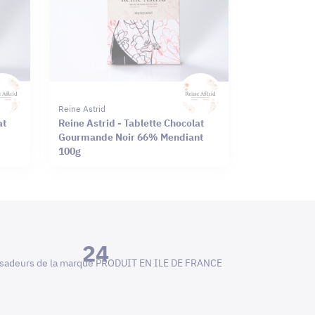
Reine Astrid
at
Reine Astrid - Tablette Chocolat
Gourmande Noir 66% Mendiant
100g
24
adeurs de la marque PRODUIT EN ILE DE FRANCE