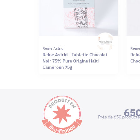
Reine Astrid
Reine
Reine Astrid - Tablette Chocolat
Rein
Noir 75% Pure Origine Haïti
Choc
Cameroun 75g
65
Près de 650 producte