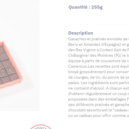
Quantité : 255g
Description
Ganaches et pralinés enrobés de 
Berry et Amandes d'Espagne) et ga
des Bas Vignon à Corbeil (lait de
Châtaignier des Molières (91) le 
équipe à partir de couverture de 
Cameroun.Les recettes sont équilib
broyé grossièrement pour conserv
de courges, de lin, du poivre de 
palais. Les ingrédients sont parf
ne contient d'alcool. A chacun e
d'obtenir régulièrement un coup 
proposées dans des emballages F
des différents pralinés et ganach
chocolats assortis est le "cadeau
ou un cadeau pour offrir comme u