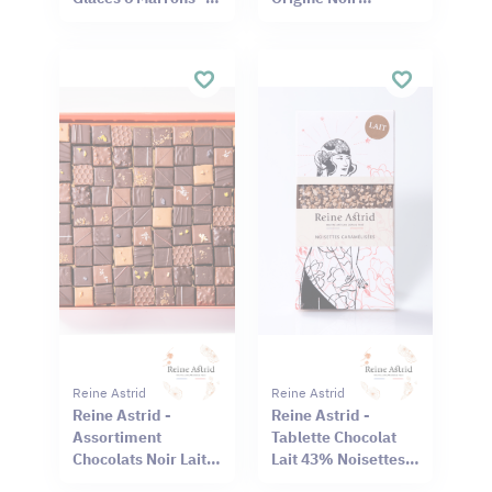
130g
Philippines 75% 75g
Reine Astrid
Reine Astrid
Reine Astrid -
Reine Astrid -
Assortiment
Tablette Chocolat
Chocolats Noir Lait
Lait 43% Noisettes
90 chocolats - 660g
90g