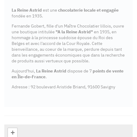
La Reine Astrid
est une
chocolaterie locale et engagée
fondée en 1935.
Fernande Gobert, fille d'un Maître Chocolatier lillois, ouvre
une boutique intitulée
"A la Reine Astrid"
en 1935, en
hommage à la princesse suédoise épouse du Roi des
Belges et avec l'accord de la Cour Royale. Cette
bienveillance, au coeur de la marque, perdure depuis tant
dans les engagements économiques que dans la recherche
de produits aussi vertueux que possible.
Aujourd'hui,
La Reine Astrid
dispose de 7
points de vente
en Île-de-France
.
Adresse : 92 boulevard Aristide Briand, 91600 Savigny
+