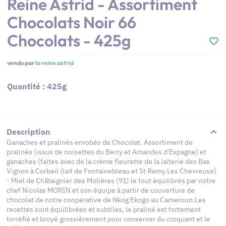
Reine Astrid - Assortiment
Chocolats Noir 66
Chocolats - 425g
vendu par
la reine astrid
Quantité : 425g
Description
Ganaches et pralinés enrobés de Chocolat. Assortiment de
pralinés (issus de noisettes du Berry et Amandes d'Espagne) et
ganaches (faites avec de la crème fleurette de la laiterie des Bas
Vignon à Corbeil (lait de Fontainebleau et St Remy Les Chevreuse)
- Miel de Châtaignier des Molières (91) le tout équilibrés par notre
chef Nicolas MORIN et son équipe à partir de couverture de
chocolat de notre coopérative de Nkog Ekogo au Cameroun.Les
recettes sont équilibrées et subtiles, le praliné est fortement
torréfié et broyé grossièrement pour conserver du croquant et le