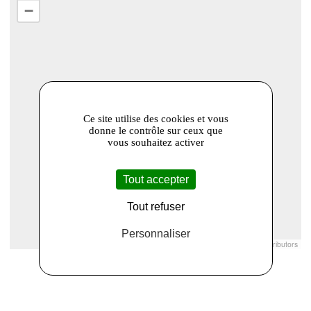
−
Ce site utilise des cookies et vous
donne le contrôle sur ceux que
vous souhaitez activer
Tout accepter
Tout refuser
Personnaliser
Leaflet
|
© Openstreetmap France | ©
OpenStreetMap
contributors