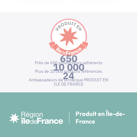
650
Près de 650 producteurs adhérents
10 000
Plus de 10 000 produits référencés
24
Ambassadeurs de la marque PRODUIT EN
ILE DE FRANCE
Produit en Île-de-
France