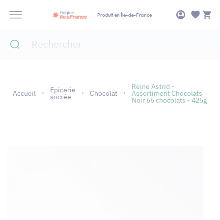
Panneau de gestion des cookies
Produit en Île-de-France
Reine Astrid -
Epicerie
Accueil
Chocolat
Assortiment Chocolats
sucrée
Noir 66 chocolats - 425g