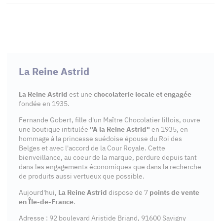
La Reine Astrid
La Reine Astrid
est une
chocolaterie locale et engagée
fondée en 1935.
Fernande Gobert, fille d'un Maître Chocolatier lillois, ouvre
une boutique intitulée
"A la Reine Astrid"
en 1935, en
hommage à la princesse suédoise épouse du Roi des
Belges et avec l'accord de la Cour Royale. Cette
bienveillance, au coeur de la marque, perdure depuis tant
dans les engagements économiques que dans la recherche
de produits aussi vertueux que possible.
Aujourd'hui,
La Reine Astrid
dispose de 7
points de vente
en Île-de-France
.
Adresse : 92 boulevard Aristide Briand, 91600 Savigny