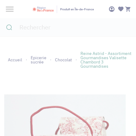
Panneau de gestion des cookies
Produit en Île-de-France
Reine Astrid - Assortiment
Epicerie
Gourmandises Valisette
Accueil
Chocolat
sucrée
Chambord 3
Gourmandises