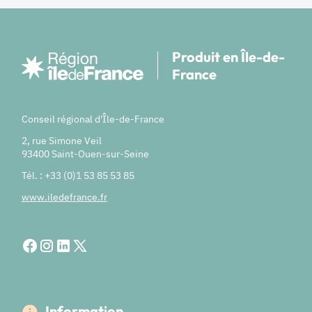
Produit en Île-de-
France
Conseil régional d'Île-de-France
2, rue Simone Veil
93400 Saint-Ouen-sur-Seine
Tél. : +33 (0)1 53 85 53 85
www.iledefrance.fr
Information