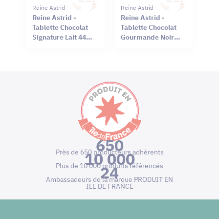
Reine Astrid
Reine Astrid
Reine Astrid -
Reine Astrid -
Tablette Chocolat
Tablette Chocolat
Signature Lait 44%
Gourmande Noir
Sel Rouge Hawaï
66% Mendiant 100g
75g
650
Près de 650 producteurs adhérents
10 000
Plus de 10 000 produits référencés
24
Ambassadeurs de la marque PRODUIT EN
ILE DE FRANCE