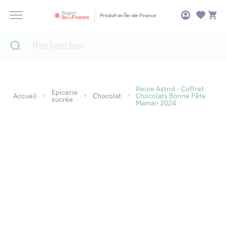
Panneau de gestion des cookies
Produit en Île-de-France
Reine Astrid - Coffret
Epicerie
Accueil
Chocolat
Chocolats Bonne Fête
sucrée
Maman 2024