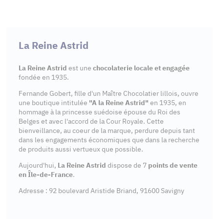
La Reine Astrid
La Reine Astrid
est une
chocolaterie locale et engagée
fondée en 1935.
Fernande Gobert, fille d'un Maître Chocolatier lillois, ouvre
une boutique intitulée
"A la Reine Astrid"
en 1935, en
hommage à la princesse suédoise épouse du Roi des
Belges et avec l'accord de la Cour Royale. Cette
bienveillance, au coeur de la marque, perdure depuis tant
dans les engagements économiques que dans la recherche
de produits aussi vertueux que possible.
Aujourd'hui,
La Reine Astrid
dispose de 7
points de vente
en Île-de-France
.
Adresse : 92 boulevard Aristide Briand, 91600 Savigny