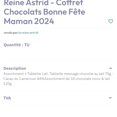
Reine Astrid - Coffret
Chocolats Bonne Fête
Maman 2024
vendu par
la reine astrid
Quantité : TU
Description
Assortiment + Tablette Lait. Tablette message chocolat au lait 75g -
Cacao du Cameroun 44%Assortiment de 18 chocolats noirs & lait
120g
TVA