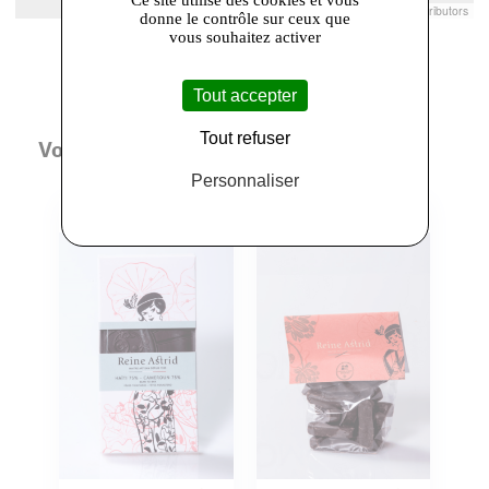
Leaflet
|
© Openstreetmap France | ©
OpenStreetMap
contributors
donne le contrôle sur ceux que
vous souhaitez activer
Tout accepter
Tout refuser
Vous aimerez aussi
Personnaliser