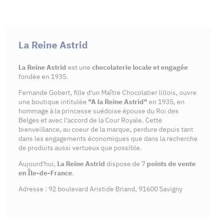
La Reine Astrid
La Reine Astrid
est une
chocolaterie locale et engagée
fondée en 1935.
Fernande Gobert, fille d'un Maître Chocolatier lillois, ouvre
une boutique intitulée
"A la Reine Astrid"
en 1935, en
hommage à la princesse suédoise épouse du Roi des
Belges et avec l'accord de la Cour Royale. Cette
bienveillance, au coeur de la marque, perdure depuis tant
dans les engagements économiques que dans la recherche
de produits aussi vertueux que possible.
Aujourd'hui,
La Reine Astrid
dispose de 7
points de vente
en Île-de-France
.
Adresse : 92 boulevard Aristide Briand, 91600 Savigny