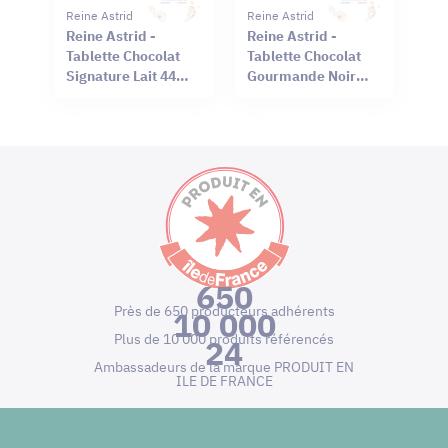
Reine Astrid
Reine Astrid
Reine Astrid -
Reine Astrid -
Tablette Chocolat
Tablette Chocolat
Signature Lait 44%
Gourmande Noir
Sel Rouge Hawaï
66% Mendiant 100g
75g
650
Près de 650 producteurs adhérents
10 000
Plus de 10 000 produits référencés
24
Ambassadeurs de la marque PRODUIT EN
ILE DE FRANCE