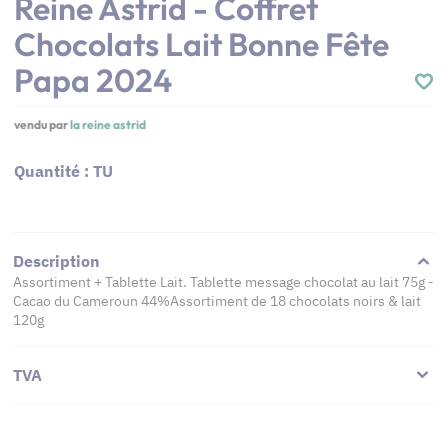
Reine Astrid - Coffret
Chocolats Lait Bonne Fête
Papa 2024
vendu par
la reine astrid
Quantité : TU
Description
Assortiment + Tablette Lait. Tablette message chocolat au lait 75g -
Cacao du Cameroun 44%Assortiment de 18 chocolats noirs & lait
120g
TVA