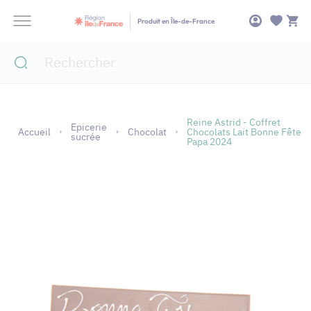
Panneau de gestion des cookies
Produit en Île-de-France
Reine Astrid - Coffret
Epicerie
Accueil
Chocolat
Chocolats Lait Bonne Fête
sucrée
Papa 2024