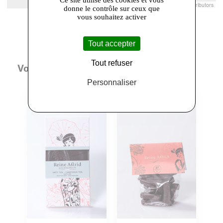
Leaflet
|
© Openstreetmap France | ©
OpenStreetMap
contributors
donne le contrôle sur ceux que
vous souhaitez activer
Tout accepter
Tout refuser
Vous aimerez aussi
Personnaliser