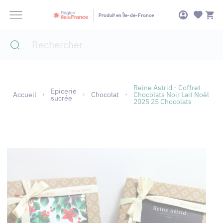
Panneau de gestion des cookies
Produit en Île-de-France
Reine Astrid - Coffret
Epicerie
Accueil
Chocolat
Chocolats Noir Lait Noël
sucrée
2025 25 Chocolats