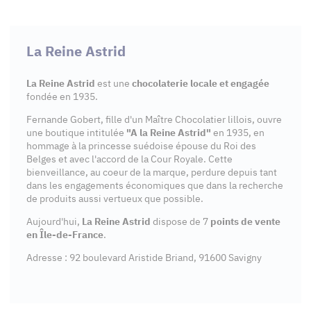
La Reine Astrid
La Reine Astrid
est une
chocolaterie locale et engagée
fondée en 1935.
Fernande Gobert, fille d'un Maître Chocolatier lillois, ouvre
une boutique intitulée
"A la Reine Astrid"
en 1935, en
hommage à la princesse suédoise épouse du Roi des
Belges et avec l'accord de la Cour Royale. Cette
bienveillance, au coeur de la marque, perdure depuis tant
dans les engagements économiques que dans la recherche
de produits aussi vertueux que possible.
Aujourd'hui,
La Reine Astrid
dispose de 7
points de vente
en Île-de-France
.
Adresse : 92 boulevard Aristide Briand, 91600 Savigny