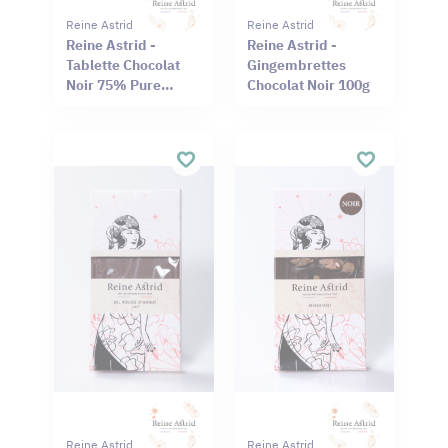
Reine Astrid
Reine Astrid
Reine Astrid -
Reine Astrid -
Tablette Chocolat
Gingembrettes
Noir 75% Pure
Chocolat Noir 100g
Origine Haïti
Cameroun 75g
Reine Astrid
Reine Astrid