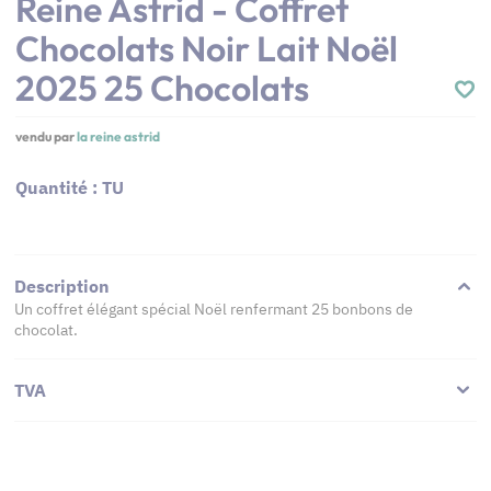
Reine Astrid - Coffret
Chocolats Noir Lait Noël
2025 25 Chocolats
vendu par
la reine astrid
Quantité : TU
Description
Un coffret élégant spécial Noël renfermant 25 bonbons de
chocolat.
TVA