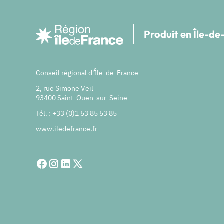
Produit en Île-d
Conseil régional d'Île-de-France
2, rue Simone Veil
93400 Saint-Ouen-sur-Seine
Tél. : +33 (0)1 53 85 53 85
www.iledefrance.fr