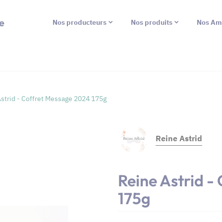
e
Nos producteurs
Nos produits
Nos Am
strid - Coffret Message 2024 175g
Reine Astrid
Reine Astrid -
175g