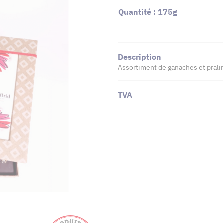
Quantité : 175g
Description
Assortiment de ganaches et praliné
TVA