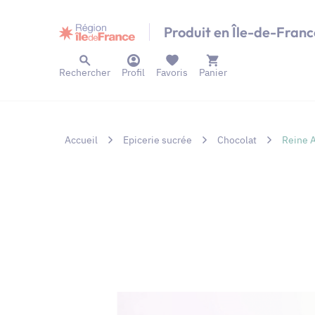
Panneau de gestion des cookies
Produit en Île-de-Franc
Rechercher
Profil
Favoris
Panier
Accueil
Epicerie sucrée
Chocolat
Reine A