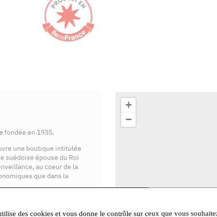
+
−
e
fondée en 1935.
ouvre une boutique intitulée
se suédoise épouse du Roi
enveillance, au coeur de la
onomiques que dans la
ente en Île-de-France
.
utilise des cookies et vous donne le contrôle sur ceux que vous souhaite