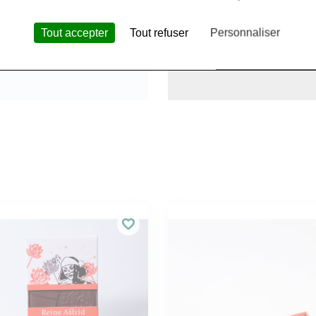
Tout accepter
Tout refuser
Personnaliser