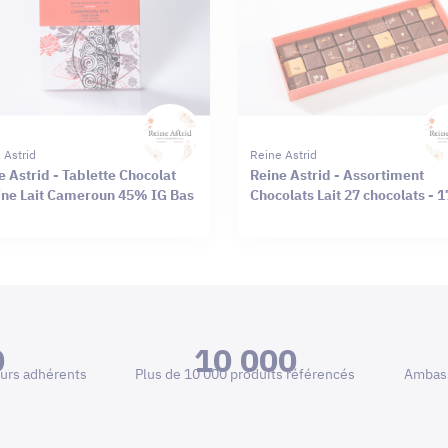
 Astrid
Reine Astrid
e Astrid - Tablette Chocolat
Reine Astrid - Assortiment
ine Lait Cameroun 45% IG Bas
Chocolats Lait 27 chocolats - 
0
10 000
urs adhérents
Plus de 10 000 produits référencés
Ambass