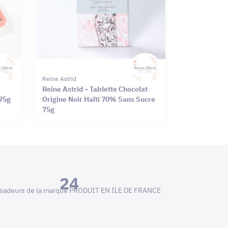
Reine Astrid
Reine Astrid - Tablette Chocolat
175g
Origine Noir Haïti 70% Sans Sucre
75g
24
adeurs de la marque PRODUIT EN ILE DE FRANCE