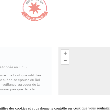
+
−
e
fondée en 1935.
ouvre une boutique intitulée
se suédoise épouse du Roi
enveillance, au coeur de la
onomiques que dans la
ente en Île-de-France
.
utilise des cookies et vous donne le contrôle sur ceux que vous souhaite