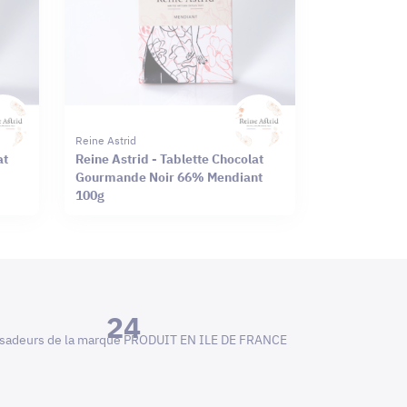
Reine Astrid
at
Reine Astrid - Tablette Chocolat
Gourmande Noir 66% Mendiant
100g
24
adeurs de la marque PRODUIT EN ILE DE FRANCE