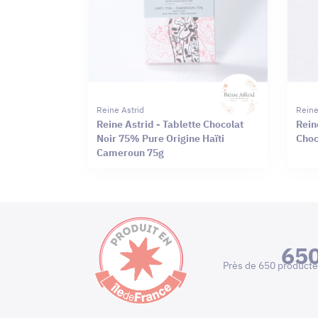
Reine Astrid
Reine
Reine Astrid - Tablette Chocolat
Rein
Noir 75% Pure Origine Haïti
Choc
Cameroun 75g
65
Près de 650 producte