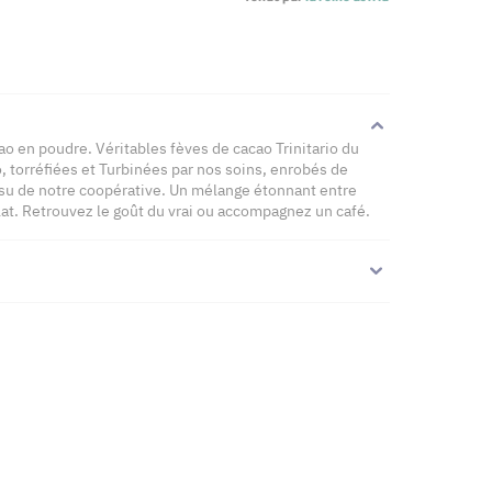
o en poudre. Véritables fèves de cacao Trinitario du
o, torréfiées et Turbinées par nos soins, enrobés de
su de notre coopérative. Un mélange étonnant entre
lat. Retrouvez le goût du vrai ou accompagnez un café.