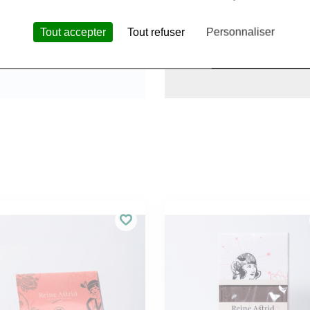
Tout accepter
Tout refuser
Personnaliser