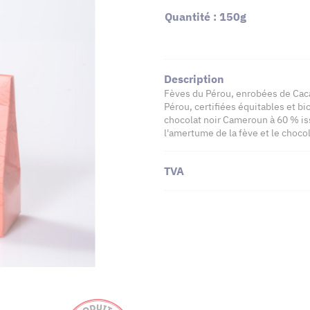
Quantité : 150g
Description
Fèves du Pérou, enrobées de Caca
Pérou, certifiées équitables et bi
chocolat noir Cameroun à 60 % is
l'amertume de la fève et le choco
TVA