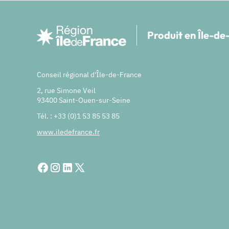
Produit en Île-d
Conseil régional d'Île-de-France
2, rue Simone Veil
93400 Saint-Ouen-sur-Seine
Tél. : +33 (0)1 53 85 53 85
www.iledefrance.fr