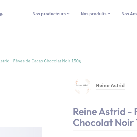
e
Nos producteurs
Nos produits
Nos Am
strid - Fèves de Cacao Chocolat Noir 150g
Reine Astrid
Reine Astrid -
Chocolat Noir