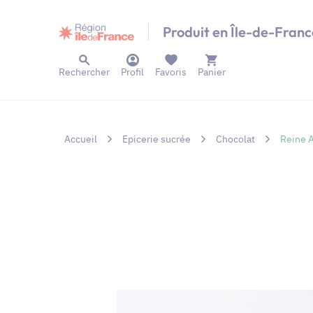
Panneau de gestion des cookies
Produit en Île-de-Franc
Rechercher
Profil
Favoris
Panier
Accueil
Epicerie sucrée
Chocolat
Reine A