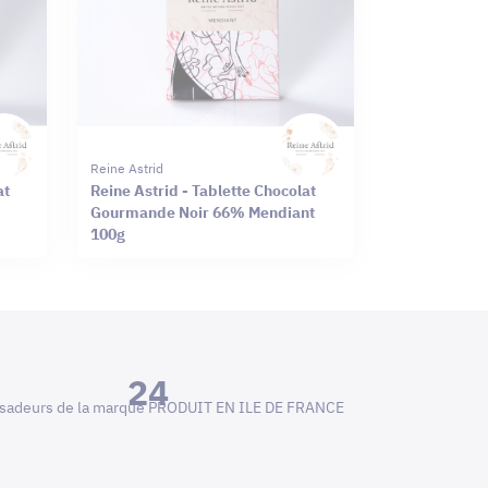
Reine Astrid
at
Reine Astrid - Tablette Chocolat
Gourmande Noir 66% Mendiant
100g
24
adeurs de la marque PRODUIT EN ILE DE FRANCE