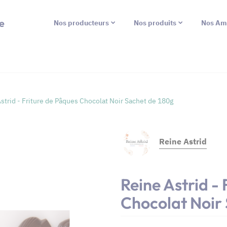
e
Nos producteurs
Nos produits
Nos Am
strid - Friture de Pâques Chocolat Noir Sachet de 180g
Reine Astrid
Reine Astrid -
Chocolat Noir