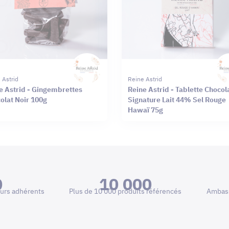
 Astrid
Reine Astrid
e Astrid - Gingembrettes
Reine Astrid - Tablette Chocol
olat Noir 100g
Signature Lait 44% Sel Rouge
Hawaï 75g
0
10 000
urs adhérents
Plus de 10 000 produits référencés
Ambass