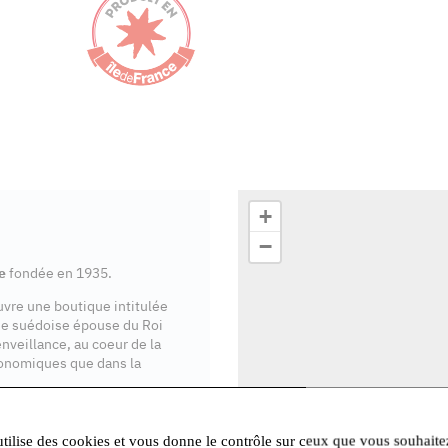
+
−
e
fondée en 1935.
ouvre une boutique intitulée
se suédoise épouse du Roi
enveillance, au coeur de la
onomiques que dans la
ente en Île-de-France
.
utilise des cookies et vous donne le contrôle sur ceux que vous souhaite