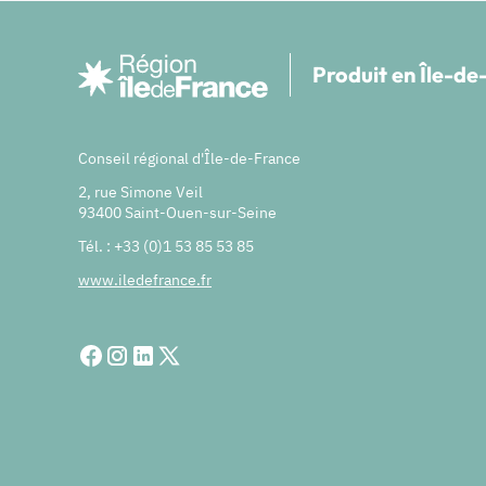
Produit en Île-d
Conseil régional d'Île-de-France
2, rue Simone Veil
93400 Saint-Ouen-sur-Seine
Tél. : +33 (0)1 53 85 53 85
www.iledefrance.fr