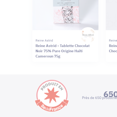
Reine Astrid
Reine
Reine Astrid - Tablette Chocolat
Rein
Noir 75% Pure Origine Haïti
Choc
Cameroun 75g
65
Près de 650 producte