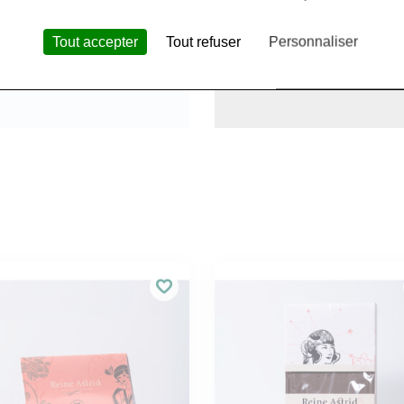
Tout accepter
Tout refuser
Personnaliser