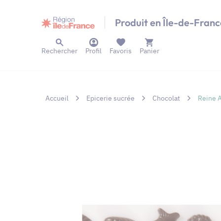
Panneau de gestion des cookies
Produit en Île-de-Franc
Rechercher
Profil
Favoris
Panier
Accueil
Epicerie sucrée
Chocolat
Reine A